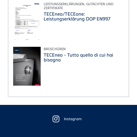
LEISTUNGSERKLÄRUNGEN, GUTACHTEN UND
ZERTIFIKATE
TECEneo/TECEone:
Leistungserklärung DOP EN997
BROSCHÜREN
TECEneo - Tutto quello di cui hai
bisogno
Floating
Sidebar
Instagram