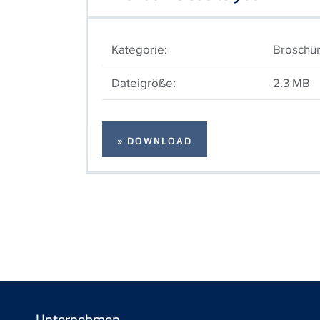
Kategorie:
Broschü
Dateigröße:
2.3 MB
» DOWNLOAD
Unternehmen