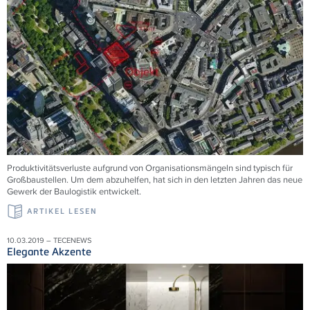
Produktivitätsverluste aufgrund von Organisationsmängeln sind typisch für
Großbaustellen. Um dem abzuhelfen, hat sich in den letzten Jahren das neue
Gewerk der Baulogistik entwickelt.
ARTIKEL LESEN
10.03.2019 – TECENEWS
Elegante Akzente