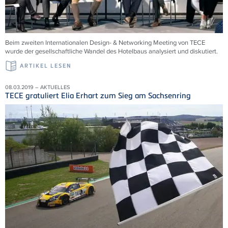
Beim zweiten Internationalen Design- & Networking Meeting von TECE
wurde der gesellschaftliche Wandel des Hotelbaus analysiert und diskutiert.
ARTIKEL LESEN
08.03.2019 – AKTUELLES
TECE gratuliert Elia Erhart zum Sieg am Sachsenring