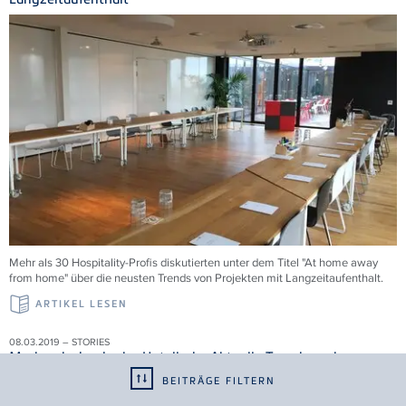
Mehr als 30 Hospitality-Profis diskutierten unter dem Titel "At home away
from home" über die neusten Trends von Projekten mit Langzeitaufenthalt.
ARTIKEL LESEN
08.03.2019 – STORIES
Markendesign in der Hotellerie: Aktuelle Trends und
Perspektiven
BEITRÄGE FILTERN