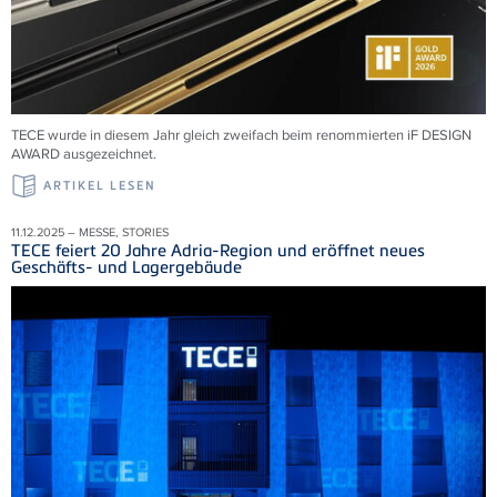
TECE wurde in diesem Jahr gleich zweifach beim renommierten iF DESIGN
AWARD ausgezeichnet.
ARTIKEL LESEN
11.12.2025 – MESSE, STORIES
TECE feiert 20 Jahre Adria-Region und eröffnet neues
Geschäfts- und Lagergebäude