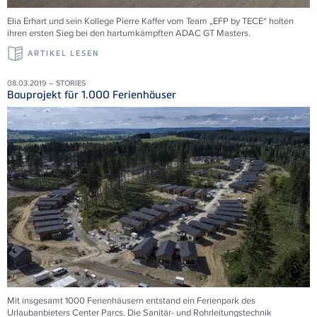
Elia Erhart und sein Kollege Pierre Kaffer vom Team „EFP by TECE“ holten
ihren ersten Sieg bei den hartumkämpften ADAC GT Masters.
ARTIKEL LESEN
08.03.2019 – STORIES
Bauprojekt für 1.000 Ferienhäuser
Mit insgesamt 1000 Ferienhäusern entstand ein Ferienpark des
Urlaubanbieters Center Parcs. Die Sanitär- und Rohrleitungstechnik