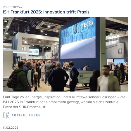
26.03.2025 –
ISH Frankfurt 2025: Innovation trifft Praxis!
Fünf Tage voller Energie, Inspiration und zukunftsweisender Lösungen – die
ISH 2025 in Frankfurt hat einmal mehr gezeigt, warum sie das zentrale
Event der SHK-Branche ist!
ARTIKEL LESEN
11.02.2025 –