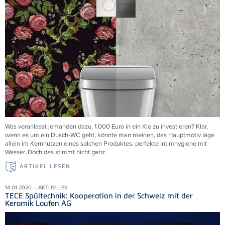
Was veranlasst jemanden dazu, 1.000 Euro in ein Klo zu investieren? Klar,
wenn es um ein Dusch-WC geht, könnte man meinen, das Hauptmotiv läge
allein im Kernnutzen eines solchen Produktes: perfekte Intimhygiene mit
Wasser. Doch das stimmt nicht ganz.
ARTIKEL LESEN
14.01.2020 – AKTUELLES
TECE Spültechnik: Kooperation in der Schweiz mit der
Keramik Laufen AG