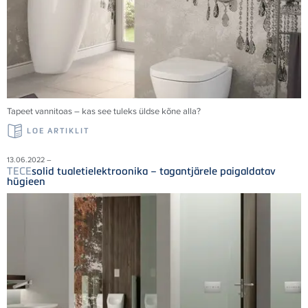
Tapeet vannitoas – kas see tuleks üldse kõne alla?
LOE ARTIKLIT
13.06.2022 –
TECE
solid tualetielektroonika – tagantjärele paigaldatav
hügieen