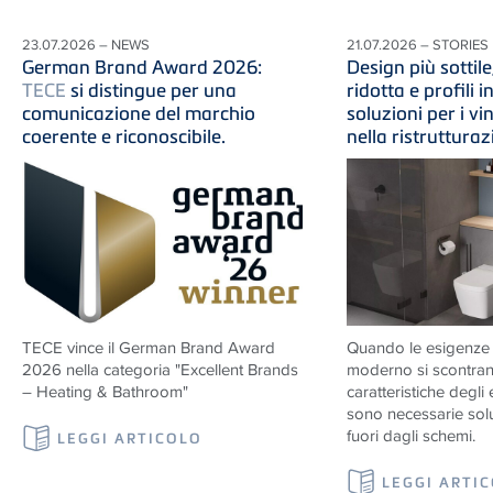
23.07.2026 – NEWS
21.07.2026 – STORIES
German Brand Award 2026:
Design più sottile
TECE
si distingue per una
ridotta e profili in
comunicazione del marchio
soluzioni per i vi
coerente e riconoscibile.
nella ristruttura
TECE vince il German Brand Award
Quando le esigenze d
2026 nella categoria "Excellent Brands
moderno si scontran
– Heating & Bathroom"
caratteristiche degli e
sono necessarie solu
fuori dagli schemi.
LEGGI ARTICOLO
LEGGI ARTI