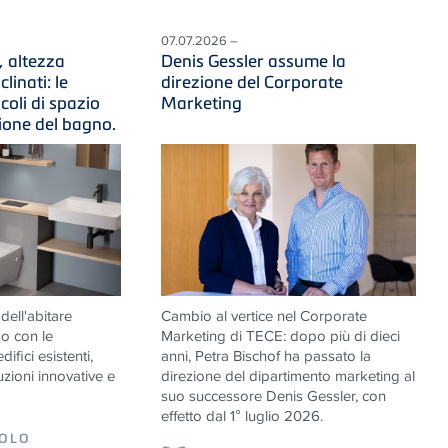
07.07.2026 –
, altezza
Denis Gessler assume la
clinati: le
direzione del Corporate
ncoli di spazio
Marketing
zione del bagno.
ell'abitare
Cambio al vertice nel Corporate
o con le
Marketing di
TECE
: dopo più di dieci
difici esistenti,
anni, Petra Bischof ha passato la
zioni innovative e
direzione del dipartimento marketing al
suo successore Denis Gessler, con
effetto dal 1° luglio 2026.
COLO