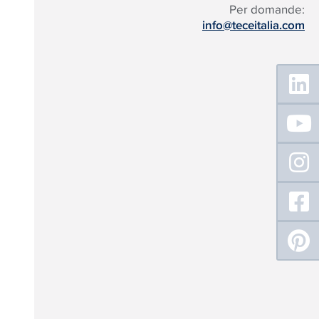
Per domande:
info@teceitalia.com
Floating
Sidebar