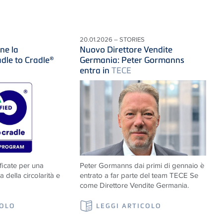
20.01.2026 – STORIES
ne la
Nuovo Direttore Vendite
adle to Cradle®
Germania: Peter Gormanns
entra in
TECE
ificate per una
Peter Gormanns dai primi di gennaio è
 della circolarità e
entrato a far parte del team
TECE
Se
come Direttore Vendite Germania.
COLO
LEGGI ARTICOLO