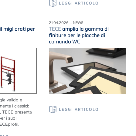
LEGGI ARTICOLO
21.04.2026 – NEWS
il migliorati per
TECE
amplia la gamma di
finiture per le placche di
comando WC
già valido e
ente i classici:
LEGGI ARTICOLO
o, TECE presenta
er i suoi
ECEprofil.