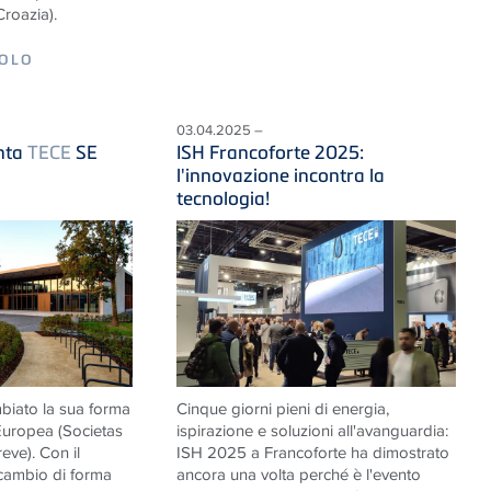
Croazia).
COLO
03.04.2025 –
nta
TECE
SE
ISH Francoforte 2025:
l'innovazione incontra la
tecnologia!
iato la sua forma
Cinque giorni pieni di energia,
 Europea (Societas
ispirazione e soluzioni all'avanguardia:
eve). Con il
ISH 2025 a Francoforte ha dimostrato
cambio di forma
ancora una volta perché è l'evento