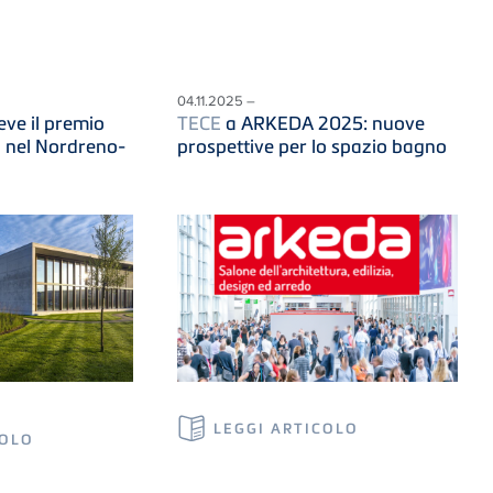
04.11.2025 –
ve il premio
TECE
a ARKEDA 2025: nuove
i nel Nordreno-
prospettive per lo spazio bagno
LEGGI ARTICOLO
COLO