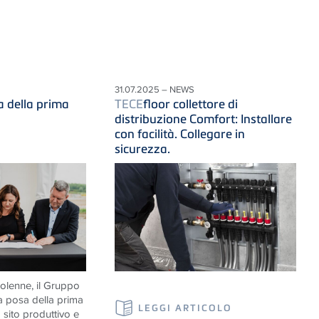
31.07.2025 – NEWS
a della prima
TECE
floor collettore di
distribuzione Comfort: Installare
con facilità. Collegare in
sicurezza.
olenne, il Gruppo
a posa della prima
LEGGI ARTICOLO
 sito produttivo e