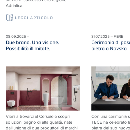
Adriatica.
LEGGI ARTICOLO
08.09.2025 –
31.07.2025 – FIERE
Due brand. Una visione.
Cerimonia di pos
Possibilità illimitate.
pietra a Novska
Vieni a trovarci al Cersaie e scopri
Con una cerimonia s
soluzioni
bagno di alta qualità, nate
TECE
ha celebrato l
dall’unione di due produttori di marchi
pietra del suo nuovo