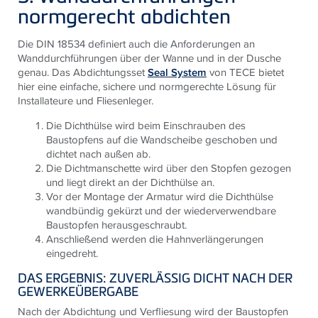
normgerecht abdichten
Die DIN 18534 definiert auch die Anforderungen an
Wanddurchführungen über der Wanne und in der Dusche
genau. Das Abdichtungsset
Seal System
von
TECE
bietet
hier eine einfache, sichere und normgerechte Lösung für
Installateure und Fliesenleger.
Die Dichthülse wird beim Einschrauben des
Baustopfens auf die Wandscheibe geschoben und
dichtet nach außen ab.
Die Dichtmanschette wird über den Stopfen gezogen
und liegt direkt an der Dichthülse an.
Vor der Montage der Armatur wird die Dichthülse
wandbündig gekürzt und der wiederverwendbare
Baustopfen herausgeschraubt.
Anschließend werden die Hahnverlängerungen
eingedreht.
DAS ERGEBNIS: ZUVERLÄSSIG DICHT NACH DER
GEWERKEÜBERGABE
Nach der Abdichtung und Verfliesung wird der Baustopfen