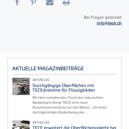
Bei Fragen jederzeit:
info@tece.ch
AKTUELLE MAGAZINBEITRÄGE
AKTUELLES
Durchgängige Oberflächen mit
TECEdrainline für Flüssigböden
Mit dem anhaltenden Trend des reduziertem
Baddesigns bringt TECE eine neue
Duschrinnenvariante auf den Markt – für einen
durchgehenden Bodenbelag wie...
AKTUELLES
TECE erweitert die Oberflächenpalette bei