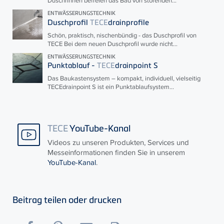
Duschrinnen befreien das Bad von störenden...
ENTWÄSSERUNGSTECHNIK
Duschprofil
TECE
drainprofile
Schön, praktisch, nischenbündig - das Duschprofil von
TECE
Bei dem neuen Duschprofil wurde nicht...
ENTWÄSSERUNGSTECHNIK
Punktablauf -
TECE
drainpoint S
Das Baukastensystem – kompakt, individuell, vielseitig
TECE
drainpoint S ist ein Punktablaufsystem...
TECE
YouTube-Kanal
Videos zu unseren Produkten, Services und
Messeinformationen finden Sie in unserem
YouTube-Kanal
.
Beitrag teilen oder drucken