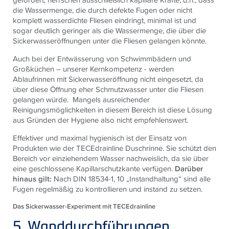
die Wassermenge, die durch defekte Fugen oder nicht
komplett wasserdichte Fliesen eindringt, minimal ist und
sogar deutlich geringer als die Wassermenge, die über die
Sickerwasseröffnungen unter die Fliesen gelangen könnte.
Auch bei der Entwässerung von Schwimmbädern und
Großküchen – unserer Kernkompetenz - werden
Ablaufrinnen mit Sickerwasseröffnung nicht eingesetzt, da
über diese Öffnung eher Schmutzwasser unter die Fliesen
gelangen würde. Mangels ausreichender
Reinigungsmöglichkeiten in diesem Bereich ist diese Lösung
aus Gründen der Hygiene also nicht empfehlenswert.
Effektiver und maximal hygienisch ist der Einsatz von
Produkten wie der
TECE
drainline Duschrinne. Sie schützt den
Bereich vor einziehendem Wasser nachweislich, da sie über
eine geschlossene Kapillarschutzkante verfügen.
Darüber
hinaus gilt:
Nach DIN 18534-1, 10 „Instandhaltung“ sind alle
Fugen regelmäßig zu kontrollieren und instand zu setzen.
Das Sickerwasser-Experiment mit TECEdrainline
5. Wanddurchführungen