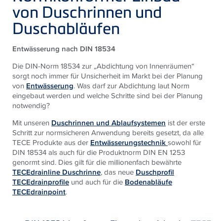
von Duschrinnen und
Duschabläufen
Entwässerung nach DIN 18534
Die DIN-Norm 18534 zur „Abdichtung von Innenräumen“
sorgt noch immer für Unsicherheit im Markt bei der Planung
von
Entwässerung
. Was darf zur Abdichtung laut Norm
eingebaut werden und welche Schritte sind bei der Planung
notwendig?
Mit unseren
Duschrinnen und Ablaufsystemen
ist der erste
Schritt zur normsicheren Anwendung bereits gesetzt, da alle
TECE
Produkte aus der
Entwässerungstechnik
sowohl für
DIN 18534 als auch für die Produktnorm DIN EN 1253
genormt sind. Dies gilt für die millionenfach bewährte
TECEdrainline Duschrinne
, das neue
Duschprofil
TECEdrainprofile
und auch für die
Bodenabläufe
TECEdrainpoint
.