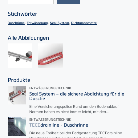
Stichwörter
,
,
,
Duschrinne
Entwässerung
Seal System
Dichtmanschette
Alle Abbildungen
Produkte
ENTWÄSSERUNGSTECHNIK
Seal System – die sichere Abdichtung für die
Dusche
Eine Versicherungspolice Rund um den Bodenablauf
Normen haben es nicht immer leicht, mit den...
ENTWÄSSERUNGSTECHNIK
TECE
drainline - Duschrinne
Die neue Freiheit bei der Badgestaltung
TECE
drainline