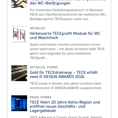
den WC-Betätigungen
Für maximalen Gestaltungsspielraum im Bad baut
TECE sein Oberflächensortiment der etablierten WC-
Betätigungslinie TECEsquare weiter aus.
AKTUELLES
Verbesserte TECEprofil Module für WC
und Waschtisch
Gutes noch besser machen und Klassiker immer
weiter optimieren – mit dieser Ambition stellt TECE
gleich zwei Upgrades für seine etablierten
TECEprofil...
AKTUELLES, STORIES
Gold für TECEdrainway – TECE erhält
zwei iF DESIGN AWARDS 2026
TECE wurde in diesem Jahr gleich zweifach beim
renommierten iF DESIGN AWARD ausgezeichnet.
MESSE, STORIES
TECE feiert 20 Jahre Adria-Region und
eröffnet neues Geschäfts- und
Lagergebäude
TECE Adria hat in Zagreb, Gornji Stupnik, feierlich