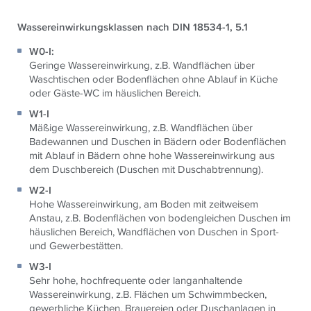
Wassereinwirkungsklassen nach DIN 18534-1, 5.1
W0-I:
Geringe Wassereinwirkung, z.B. Wandflächen über
Waschtischen oder Bodenflächen ohne Ablauf in Küche
oder Gäste-WC im häuslichen Bereich.
W1-I
Mäßige Wassereinwirkung, z.B. Wandflächen über
Badewannen und Duschen in Bädern oder Bodenflächen
mit Ablauf in Bädern ohne hohe Wassereinwirkung aus
dem Duschbereich (Duschen mit Duschabtrennung).
W2-I
Hohe Wassereinwirkung, am Boden mit zeitweisem
Anstau, z.B. Bodenflächen von bodengleichen Duschen im
häuslichen Bereich, Wandflächen von Duschen in Sport-
und Gewerbestätten.
W3-I
Sehr hohe, hochfrequente oder langanhaltende
Wassereinwirkung, z.B. Flächen um Schwimmbecken,
gewerbliche Küchen, Brauereien oder Duschanlagen in