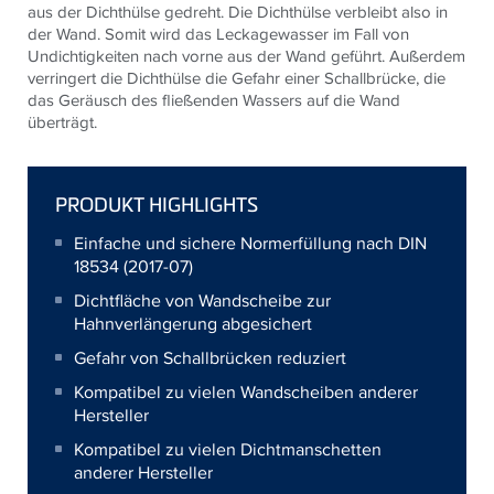
aus der Dichthülse gedreht. Die Dichthülse verbleibt also in
der Wand. Somit wird das Leckagewasser im Fall von
Undichtigkeiten nach vorne aus der Wand geführt. Außerdem
verringert die Dichthülse die Gefahr einer Schallbrücke, die
das Geräusch des fließenden Wassers auf die Wand
überträgt.
PRODUKT HIGHLIGHTS
Einfache und sichere ­Normerfüllung nach DIN
18534 (2017-07)
Dichtfläche von Wandscheibe zur
Hahnverlängerung ­abgesichert
Gefahr von Schallbrücken reduziert
Kompatibel zu vielen ­Wandscheiben anderer
Hersteller
Kompatibel zu vielen Dicht­manschetten
anderer Hersteller