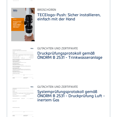
BROSCHÜREN
TECElogo-Push: Sicher installieren,
einfach mit der Hand
GUTACHTEN UND ZERTIFIKATE
Druckprüfungsprotokoll gemäß
ÖNORM B 2531 - Trinkwasseranlage
GUTACHTEN UND ZERTIFIKATE
Systemprüfungsprotokoll gemäß
ÖNORM B 2531 - Druckprüfung Luft -
inertem Gas