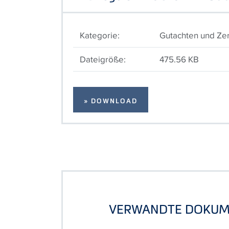
Kategorie:
Gutachten und Zert
Dateigröße:
475.56 KB
» DOWNLOAD
VERWANDTE DOKUM