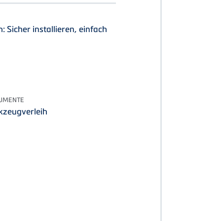
 Sicher installieren, einfach
KUMENTE
kzeugverleih