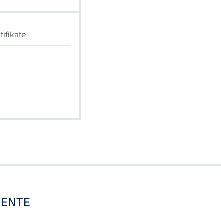
ifikate
ENTE