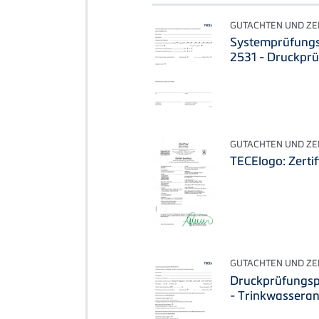
GUTACHTEN UND ZER
Systemprüfung
2531 - Druckprü
GUTACHTEN UND ZER
TECElogo: Zert
GUTACHTEN UND ZER
Druckprüfungs
- Trinkwassera