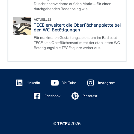
Duschrinnenvariante auf den Markt – für einen
durchgehenden Bodenbelag wie...
AKTUELLES
TECE erweitert die Oberflächenpalette bei
den WC-Betätigungen
Für maximalen Gestaltungsspielraum im Bad baut
TECE sein Oberflächensortiment der etablierten WC-
Betätigungslinie TECEsquare weiter aus.
Floating
Sidebar
LinkedIn
YouTube
Instagram
Facebook
Pinterest
©
2026