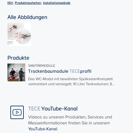
,
,
ISH
Produktneuheiten
Installationswände
Alle Abbildungen
Produkte
SANITÄRMODULE
Trockenbaumodule
TECE
profil
Das WC-Modul mit bewährten SpülkastenKomplett
vormontiert und versiegelt; 10 Liter Tankvolumen; 6...
TECE
YouTube-Kanal
Videos zu unseren Produkten, Services und
Messeinformationen finden Sie in unserem
YouTube-Kanal
.