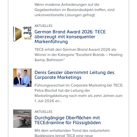
Wenn moderne Anforderungen auf die
Gegebenheiten im Bestandsobjekt treffen, sind
unkonventionelle Lösungen gefragt.
AKTUELLES
German Brand Award 2026: TECE
überzeugt mit konsequenter
Markenführung
TECE erhält den German Brand Award 2026 als
Winner in der Kategorie "Excellent Brands – Heating
&amp; Bathroom"
Denis Gessler übernimmt Leitung des
Corporate Marketings
Führungswechsel im Corporate Marketing bei TECE:
Petra Bischof hat die Leitung der
Marketingabteilung nach mehr als zehn Jahren zum
1. Juli 2026 an...
AKTUELLES
Durchgängige Oberflächen mit
TECEdrainline für Flüssigböden
Mit dem anhaltenden Trend des reduziertem
Baddesigns bringt TECE eine neue