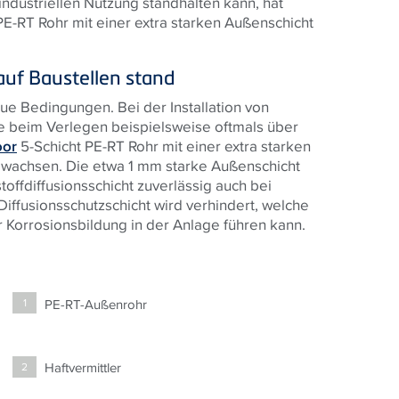
ndustriellen Nutzung standhalten kann, hat
E-RT Rohr mit einer extra starken Außenschicht
uf Baustellen stand
aue Bedingungen. Bei der Installation von
e beim Verlegen beispielsweise oftmals über
oor
5-Schicht PE-RT Rohr mit einer extra starken
ewachsen. Die etwa 1 mm starke Außenschicht
toffdiffusionsschicht zuverlässig auch bei
iffusionsschutzschicht wird verhindert, welche
Korrosionsbildung in der Anlage führen kann.
PE-RT-Außenrohr
1
Haftvermittler
2