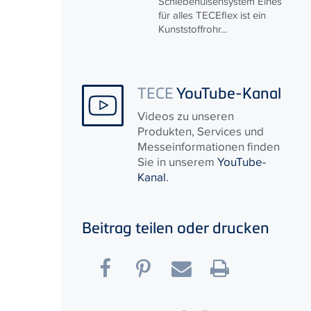
Schiebehülsensystem Eines
für alles
TECE
flex ist ein
Kunststoffrohr...
TECE
YouTube-Kanal
Videos zu unseren
Produkten, Services und
Messeinformationen finden
Sie in unserem
YouTube-
Kanal
.
Beitrag teilen oder drucken