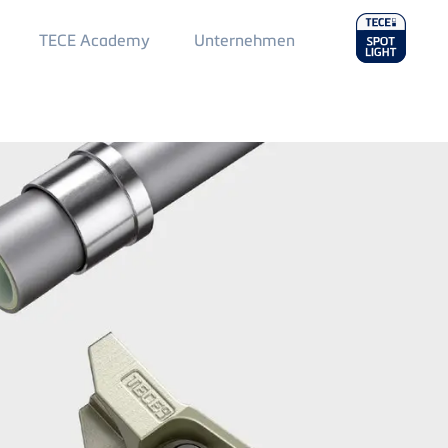
Main
TECE Academy
Unternehmen
Menu
2