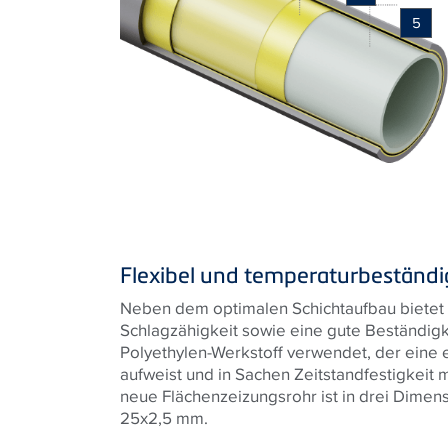
5
Flexibel und temperaturbeständi
Neben dem optimalen Schichtaufbau bietet d
Schlagzähigkeit sowie eine gute Beständig
Polyethylen-Werkstoff verwendet, der eine 
aufweist und in Sachen Zeitstandfestigkeit m
neue Flächenzeizungsrohr ist in drei Dime
25x2,5 mm.