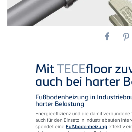
Mit
TECE
floor zu
auch bei harter 
Fußbodenheizung in Industriebaut
harter Belastung
Energieeffizienz und die damit verbundene
auch für den Einsatz in Industriebauten inte
spendet eine
Fußbodenheizung
effektiv e