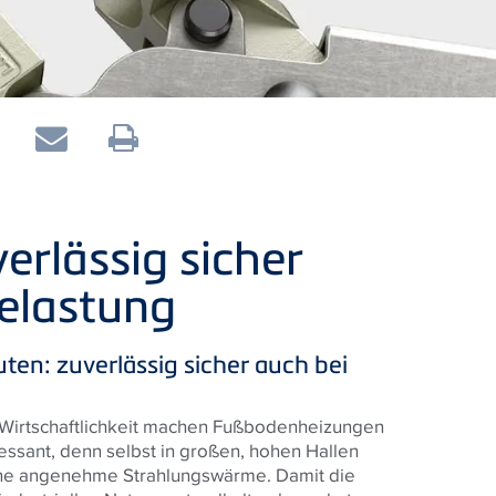
verlässig sicher
Belastung
en: zuverlässig sicher auch bei
 Wirtschaftlichkeit machen Fußbodenheizungen
ressant, denn selbst in großen, hohen Hallen
ine angenehme Strahlungswärme. Damit die