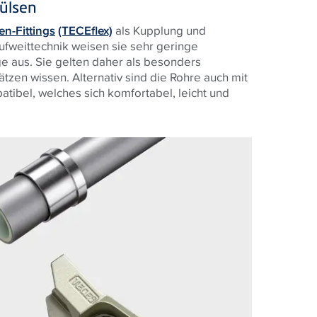
ülsen
n-Fittings
(TECEflex)
als Kupplung und
Aufweittechnik weisen sie sehr geringe
 aus. Sie gelten daher als besonders
tzen wissen. Alternativ sind die Rohre auch mit
tibel, welches sich komfortabel, leicht und