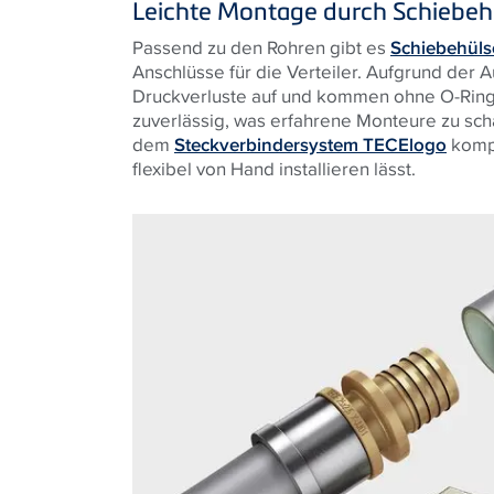
Leichte Montage durch Schiebeh
Passend zu den Rohren gibt es
Schiebehülse
Anschlüsse für die Verteiler. Aufgrund der 
Druckverluste auf und kommen ohne O-Ringe
zuverlässig, was erfahrene Monteure zu schä
dem
Steckverbindersystem TECElogo
kompa
flexibel von Hand installieren lässt.