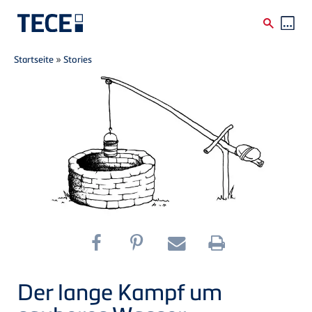
Breadcrumb
Direkt zum Inhalt
Startseite
»
Stories
Der lange Kampf um