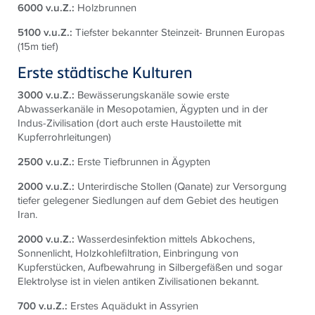
6000 v.u.Z.:
Holzbrunnen
5100 v.u.Z.:
Tiefster bekannter Steinzeit- Brunnen Europas
(15m tief)
Erste städtische Kulturen
3000 v.u.Z.:
Bewässerungskanäle sowie erste
Abwasserkanäle in Mesopotamien, Ägypten und in der
Indus-Zivilisation (dort auch erste Haustoilette mit
Kupferrohrleitungen)
2500 v.u.Z.:
Erste Tiefbrunnen in Ägypten
2000 v.u.Z.:
Unterirdische Stollen (Qanate) zur Versorgung
tiefer gelegener Siedlungen auf dem Gebiet des heutigen
Iran.
2000 v.u.Z.:
Wasserdesinfektion mittels Abkochens,
Sonnenlicht, Holzkohlefiltration, Einbringung von
Kupferstücken, Aufbewahrung in Silbergefäßen und sogar
Elektrolyse ist in vielen antiken Zivilisationen bekannt.
700 v.u.Z.:
Erstes Aquädukt in Assyrien