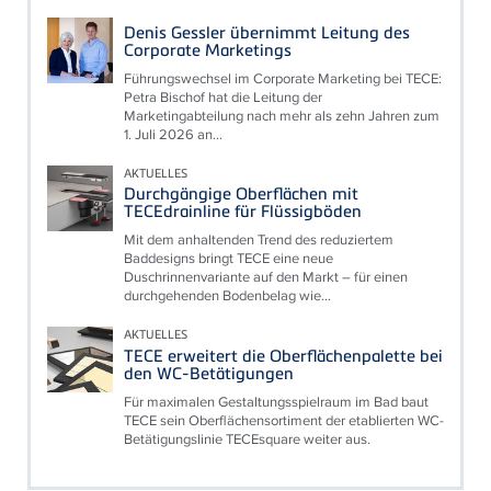
Denis Gessler übernimmt Leitung des
Corporate Marketings
Führungswechsel im Corporate Marketing bei TECE:
Petra Bischof hat die Leitung der
Marketingabteilung nach mehr als zehn Jahren zum
1. Juli 2026 an...
AKTUELLES
Durchgängige Oberflächen mit
TECEdrainline für Flüssigböden
Mit dem anhaltenden Trend des reduziertem
Baddesigns bringt TECE eine neue
Duschrinnenvariante auf den Markt – für einen
durchgehenden Bodenbelag wie...
AKTUELLES
TECE erweitert die Oberflächenpalette bei
den WC-Betätigungen
Für maximalen Gestaltungsspielraum im Bad baut
TECE sein Oberflächensortiment der etablierten WC-
Betätigungslinie TECEsquare weiter aus.