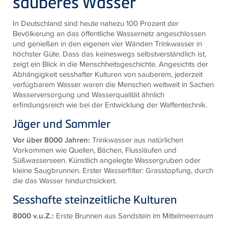
sauberes Wasser
In Deutschland sind heute nahezu 100 Prozent der
Bevölkerung an das öffentliche Wassernetz angeschlossen
und genießen in den eigenen vier Wänden Trinkwasser in
höchster Güte. Dass das keineswegs selbstverständlich ist,
zeigt ein Blick in die Menschheitsgeschichte. Angesichts der
Abhängigkeit sesshafter Kulturen von sauberem, jederzeit
verfügbarem Wasser waren die Menschen weltweit in Sachen
Wasserversorgung und Wasserqualität ähnlich
erfindungsreich wie bei der Entwicklung der Waffentechnik.
Jäger und Sammler
Vor über 8000 Jahren:
Trinkwasser aus natürlichen
Vorkommen wie Quellen, Bächen, Flussläufen und
Süßwasserseen. Künstlich angelegte Wassergruben oder
kleine Saugbrunnen. Erster Wasserfilter: Grasstopfung, durch
die das Wasser hindurchsickert.
Sesshafte steinzeitliche Kulturen
8000 v.u.Z.:
Erste Brunnen aus Sandstein im Mittelmeerraum