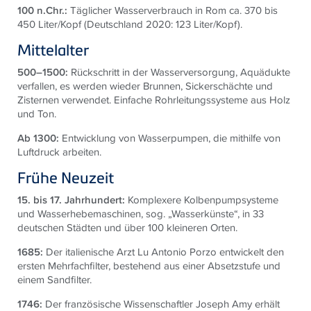
100 n.Chr.:
Täglicher Wasserverbrauch in Rom ca. 370 bis
450 Liter/Kopf (Deutschland 2020: 123 Liter/Kopf).
Mittelalter
500–1500:
Rückschritt in der Wasserversorgung, Aquädukte
verfallen, es werden wieder Brunnen, Sickerschächte und
Zisternen verwendet. Einfache Rohrleitungssysteme aus Holz
und Ton.
Ab 1300:
Entwicklung von Wasserpumpen, die mithilfe von
Luftdruck arbeiten.
Frühe Neuzeit
15. bis 17. Jahrhundert:
Komplexere Kolbenpumpsysteme
und Wasserhebemaschinen, sog. „Wasserkünste“, in 33
deutschen Städten und über 100 kleineren Orten.
1685:
Der italienische Arzt Lu Antonio Porzo entwickelt den
ersten Mehrfachfilter, bestehend aus einer Absetzstufe und
einem Sandfilter.
1746:
Der französische Wissenschaftler Joseph Amy erhält