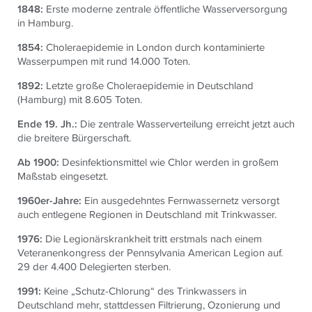
1848:
Erste moderne zentrale öffentliche Wasserversorgung
in Hamburg.
1854:
Choleraepidemie in London durch kontaminierte
Wasserpumpen mit rund 14.000 Toten.
1892:
Letzte große Choleraepidemie in Deutschland
(Hamburg) mit 8.605 Toten.
Ende 19. Jh.:
Die zentrale Wasserverteilung erreicht jetzt auch
die breitere Bürgerschaft.
Ab 1900:
Desinfektionsmittel wie Chlor werden in großem
Maßstab eingesetzt.
1960er-Jahre:
Ein ausgedehntes Fernwassernetz versorgt
auch entlegene Regionen in Deutschland mit Trinkwasser.
1976:
Die Legionärskrankheit tritt erstmals nach einem
Veteranenkongress der Pennsylvania American Legion auf.
29 der 4.400 Delegierten sterben.
1991:
Keine „Schutz-Chlorung“ des Trinkwassers in
Deutschland mehr, stattdessen Filtrierung, Ozonierung und