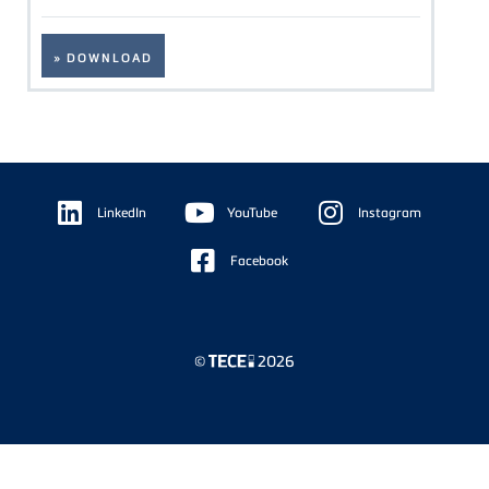
» DOWNLOAD
Floating
Sidebar
LinkedIn
YouTube
Instagram
Facebook
©
2026