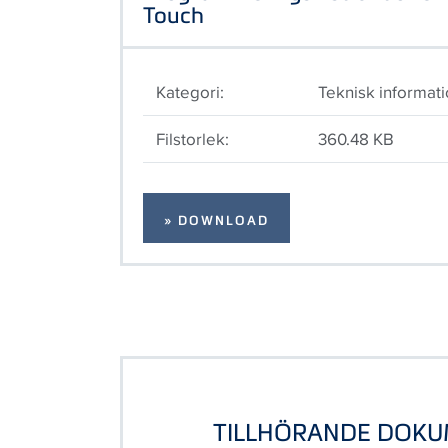
Touch
Kategori:
Teknisk informat
Filstorlek:
360.48 KB
» DOWNLOAD
TILLHÖRANDE DOK