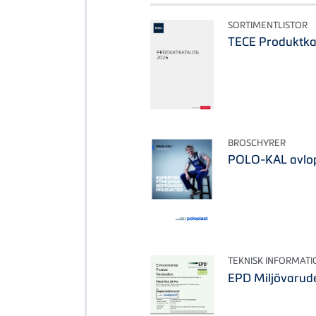
SORTIMENTLISTOR
TECE Produktka
BROSCHYRER
POLO-KAL avlo
TEKNISK INFORMATI
EPD Miljövarud