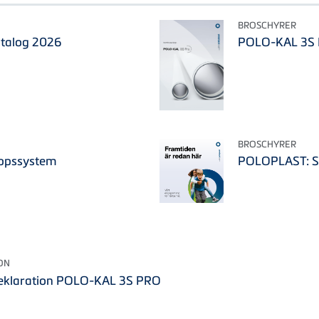
BROSCHYRER
talog 2026
POLO-KAL 3S 
BROSCHYRER
ppssystem
POLOPLAST: Su
ON
eklaration POLO-KAL 3S PRO