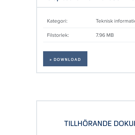
Kategori:
Teknisk informat
Filstorlek:
7.96 MB
» DOWNLOAD
TILLHÖRANDE DOK