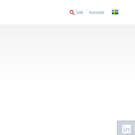
Secondary
Sök
Kontakt
Menu
Floating
Sidebar