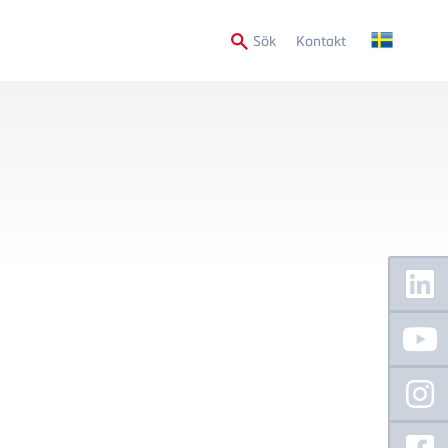
Secondary
Sök
Kontakt
Menu
Floating
Sidebar