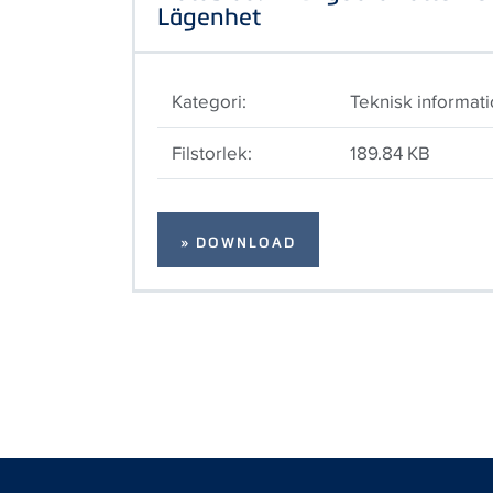
Lägenhet
Kategori:
Teknisk informat
Filstorlek:
189.84 KB
» DOWNLOAD