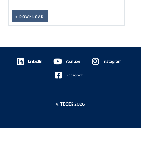
» DOWNLOAD
Floating
Sidebar
LinkedIn
YouTube
Instagram
Facebook
©
2026