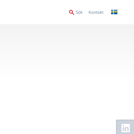
Secondary
Sök
Kontakt
Menu
Floating
Sidebar