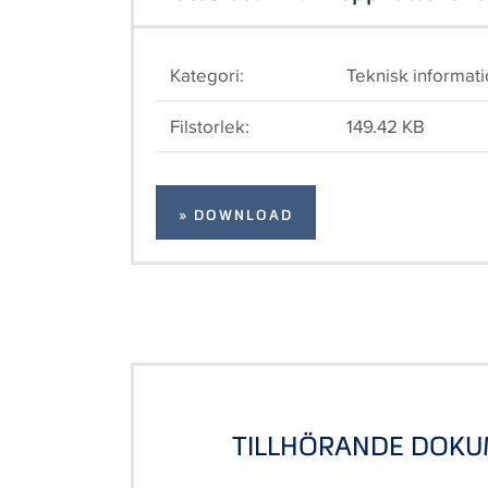
Kategori:
Teknisk informat
Filstorlek:
149.42 KB
» DOWNLOAD
TILLHÖRANDE DOK