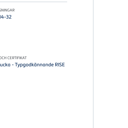
SNINGAR
 14-32
CH CERTIFIKAT
ucka - Typgodkännande RISE