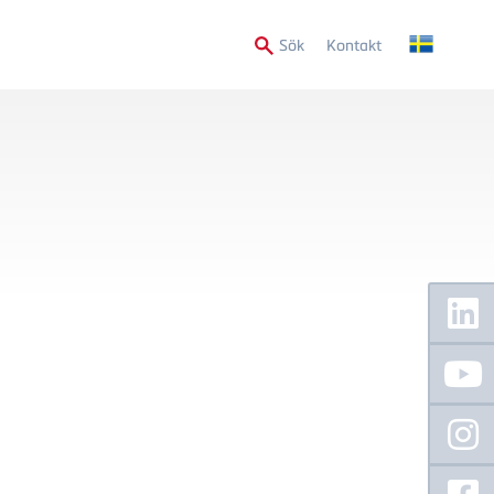
Secondary
Sök
Kontakt
Menu
Floating
Sidebar