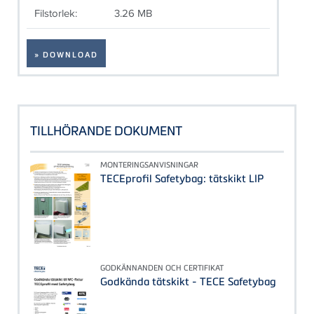
Filstorlek:
3.26 MB
» DOWNLOAD
TILLHÖRANDE DOKUMENT
MONTERINGSANVISNINGAR
TECEprofil Safetybag: tätskikt LIP
GODKÄNNANDEN OCH CERTIFIKAT
Godkända tätskikt - TECE Safetybag