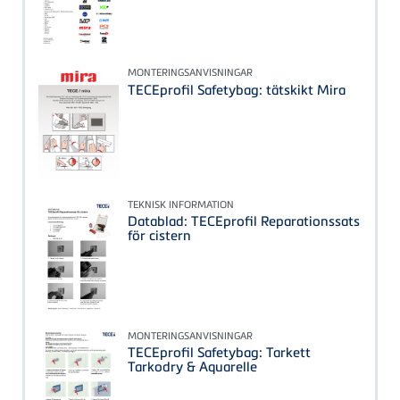
MONTERINGSANVISNINGAR
TECEprofil Safetybag: tätskikt Mira
TEKNISK INFORMATION
Datablad: TECEprofil Reparationssats
för cistern
MONTERINGSANVISNINGAR
TECEprofil Safetybag: Tarkett
Tarkodry & Aquarelle