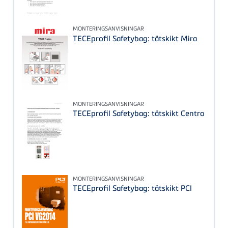
MONTERINGSANVISNINGAR
TECEprofil Safetybag: tätskikt Mira
MONTERINGSANVISNINGAR
TECEprofil Safetybag: tätskikt Centro
MONTERINGSANVISNINGAR
TECEprofil Safetybag: tätskikt PCI