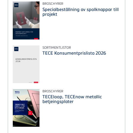
BROSCHYRER
Specialbeställning av spolknappar till
projekt
SORTIMENTLISTOR
TECE Konsumentprislista 2026
BROSCHYRER
TECEloop, TECEnow metallic
betjeingsplater