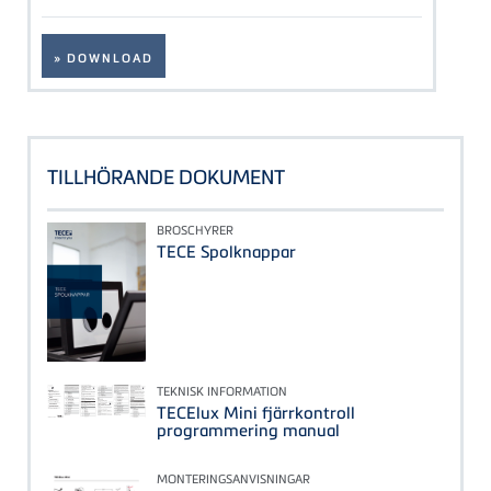
» DOWNLOAD
TILLHÖRANDE DOKUMENT
BROSCHYRER
TECE Spolknappar
TEKNISK INFORMATION
TECElux Mini fjärrkontroll
programmering manual
MONTERINGSANVISNINGAR