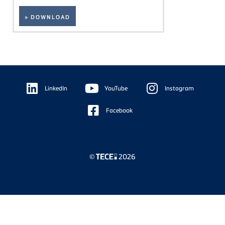
» DOWNLOAD
Floating
Sidebar
LinkedIn
YouTube
Instagram
Facebook
©
2026