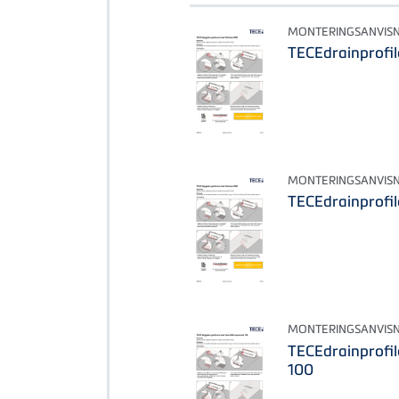
MONTERINGSANVIS
TECEdrainprofi
MONTERINGSANVIS
TECEdrainprofi
MONTERINGSANVIS
TECEdrainprofi
100