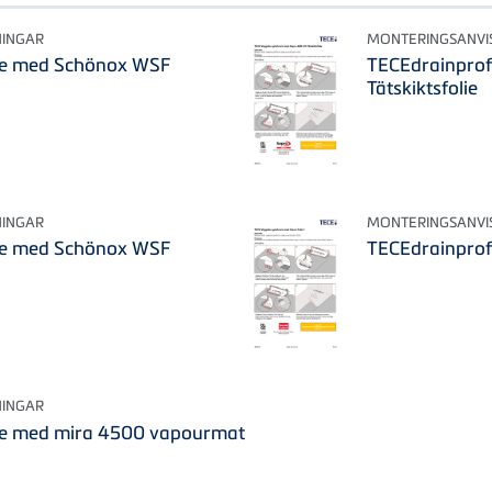
NINGAR
MONTERINGSANVI
le med Schönox WSF
TECEdrainprof
Tätskiktsfolie
NINGAR
MONTERINGSANVI
le med Schönox WSF
TECEdrainprofi
NINGAR
le med mira 4500 vapourmat