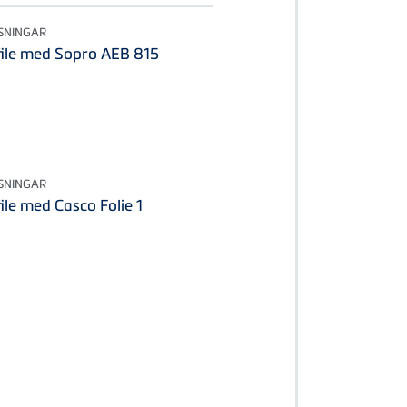
SNINGAR
ile med Sopro AEB 815
SNINGAR
le med Casco Folie 1