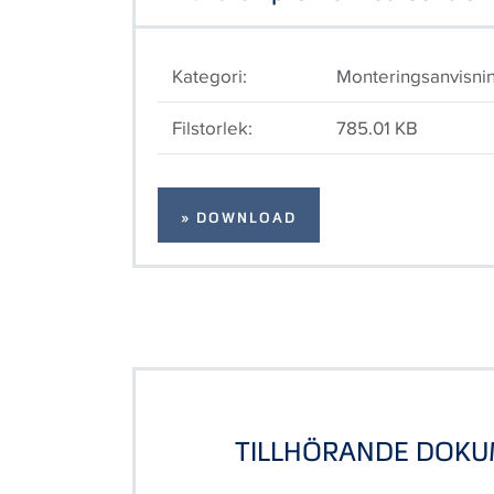
Kategori:
Monteringsanvisni
Filstorlek:
785.01 KB
» DOWNLOAD
TILLHÖRANDE DOK