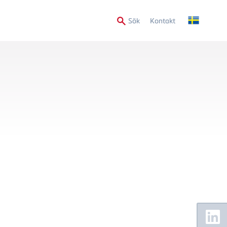
Secondary
Sök
Kontakt
Menu
Floating
Sidebar