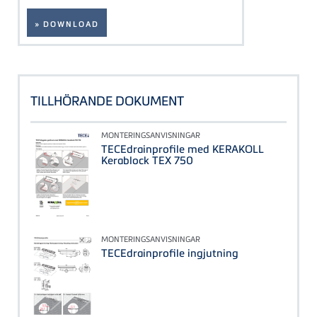
» DOWNLOAD
TILLHÖRANDE DOKUMENT
MONTERINGSANVISNINGAR
TECEdrainprofile med KERAKOLL
Kerablock TEX 750
MONTERINGSANVISNINGAR
TECEdrainprofile ingjutning