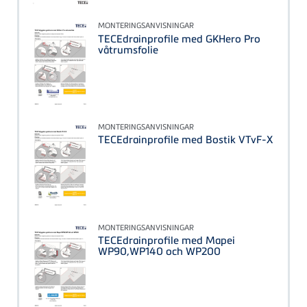
MONTERINGSANVISNINGAR
TECEdrainprofile med GKHero Pro
våtrumsfolie
MONTERINGSANVISNINGAR
TECEdrainprofile med Bostik VTvF-X
MONTERINGSANVISNINGAR
TECEdrainprofile med Mapei
WP90,WP140 och WP200