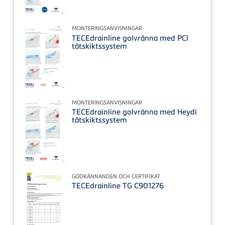
MONTERINGSANVISNINGAR
TECEdrainline golvränna med PCI
tätskiktssystem
MONTERINGSANVISNINGAR
TECEdrainline golvränna med Heydi
tätskiktssystem
GODKÄNNANDEN OCH CERTIFIKAT
TECEdrainline TG C901276