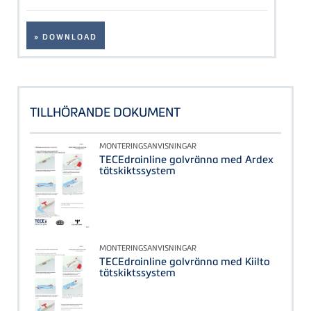
» DOWNLOAD
TILLHÖRANDE DOKUMENT
MONTERINGSANVISNINGAR
TECEdrainline golvränna med Ardex
tätskiktssystem
MONTERINGSANVISNINGAR
TECEdrainline golvränna med Kiilto
tätskiktssystem