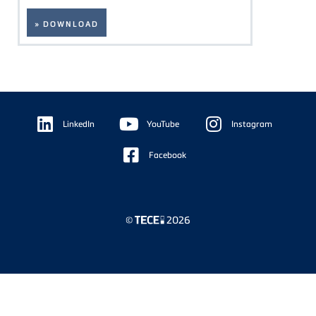
» DOWNLOAD
Floating
Sidebar
LinkedIn
YouTube
Instagram
Facebook
©
2026