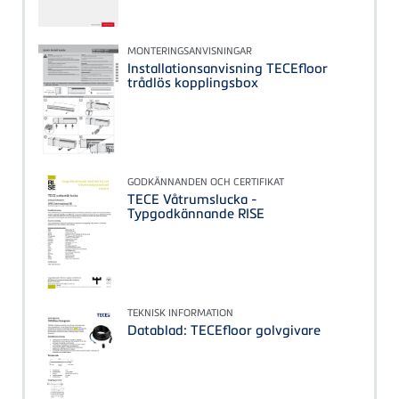
MONTERINGSANVISNINGAR
Installationsanvisning TECEfloor
trådlös kopplingsbox
GODKÄNNANDEN OCH CERTIFIKAT
TECE Våtrumslucka -
Typgodkännande RISE
TEKNISK INFORMATION
Datablad: TECEfloor golvgivare