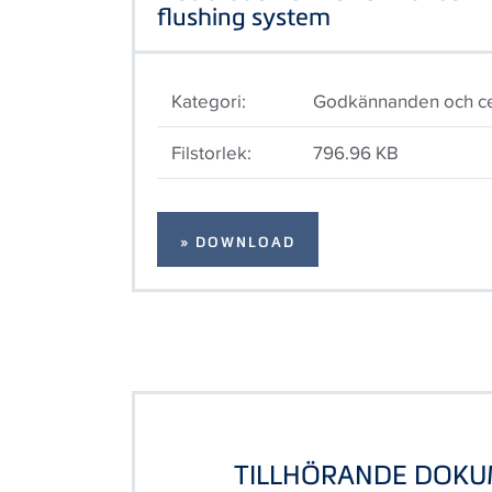
flushing system
Kategori:
Godkännanden och cer
Filstorlek:
796.96 KB
» DOWNLOAD
TILLHÖRANDE DOK