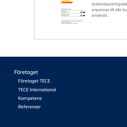
dubbelspolningstekn
anpassas till alla to
används.
Företaget
Företaget TECE
TECE International
Kompetens
Referenser