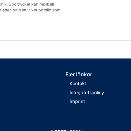
ik. Spoltrycket kan flexibelt
aletter, oavsett vilket porslin som
Fler länkar
Kontakt
Integritetspolicy
Imprint