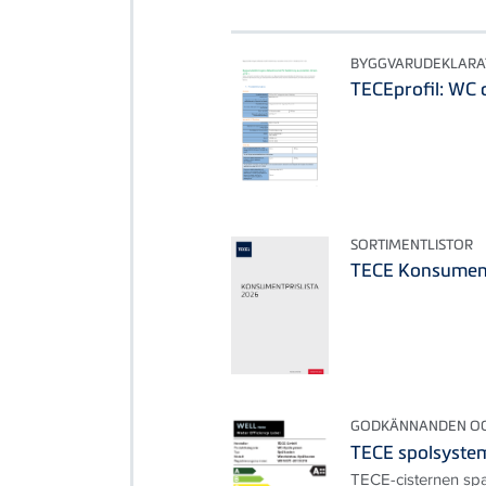
BYGGVARUDEKLARA
TECEprofil: WC 
SORTIMENTLISTOR
TECE Konsument
GODKÄNNANDEN OCH
TECE spolsystem
TECE-cisternen spa