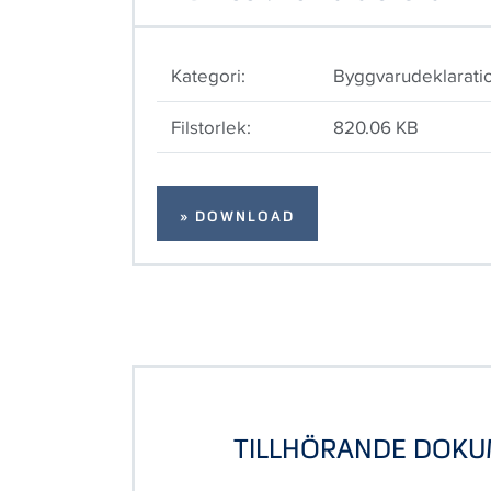
Kategori:
Byggvarudeklarati
Filstorlek:
820.06 KB
» DOWNLOAD
TILLHÖRANDE DOK