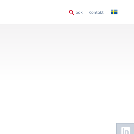
Secondary
Sök
Kontakt
Menu
Floating
Sidebar