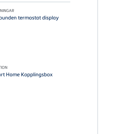
NINGAR
bunden termostat display
TION
art Home Kopplingsbox