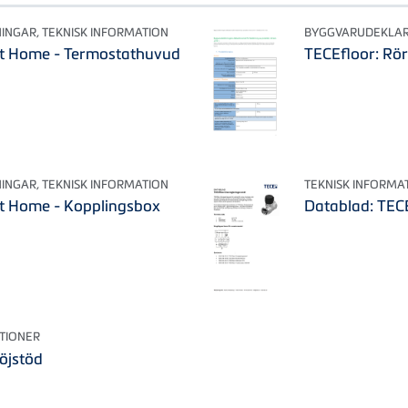
INGAR, TEKNISK INFORMATION
BYGGVARUDEKLAR
t Home - Termostathuvud
TECEfloor: Rö
INGAR, TEKNISK INFORMATION
TEKNISK INFORMA
t Home - Kopplingsbox
Datablad: TECE
TIONER
öjstöd