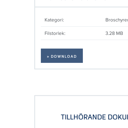
Kategori:
Broschyre
Filstorlek:
3.28 MB
» DOWNLOAD
TILLHÖRANDE DOK