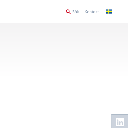
Secondary
Sök
Kontakt
Menu
Floating
Sidebar