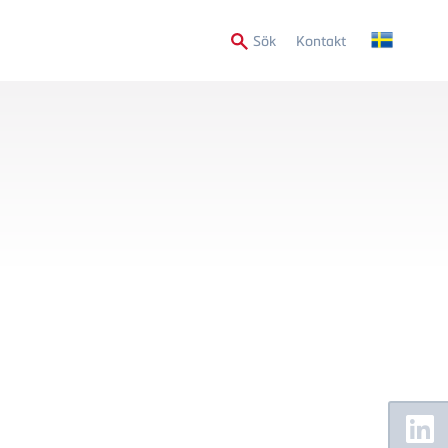
Secondary
Sök
Kontakt
Menu
Floating
Sidebar