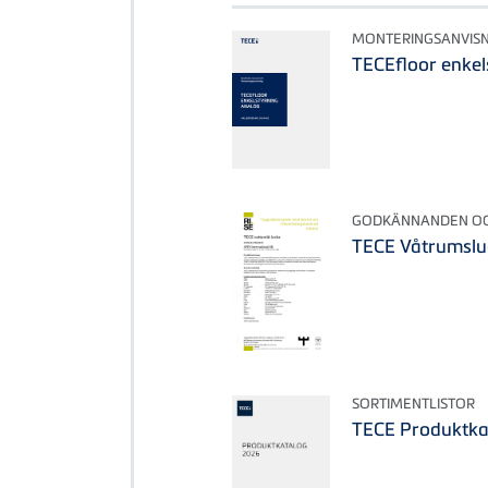
MONTERINGSANVIS
TECEfloor enkel
GODKÄNNANDEN OCH
TECE Våtrumslu
SORTIMENTLISTOR
TECE Produktka