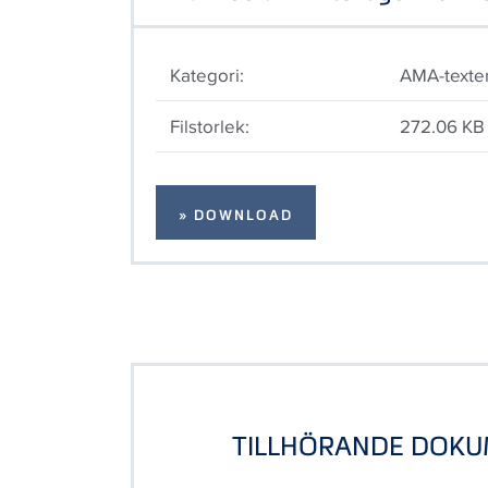
Kategori:
AMA-texte
Filstorlek:
272.06 KB
» DOWNLOAD
TILLHÖRANDE DOK