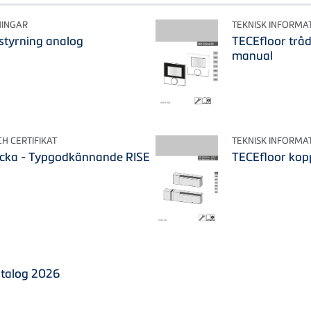
NINGAR
TEKNISK INFORMA
styrning analog
TECEfloor trå
manual
 CERTIFIKAT
TEKNISK INFORMA
cka - Typgodkännande RISE
TECEfloor kop
talog 2026