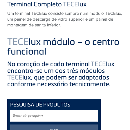
Terminal Completo
TECE
lux
Um terminal TECElux consiste sempre num módulo TECElux,
um painel de descarga de vidro superior e um painel de
montagem de sanita inferior.
TECE
lux módulo – o centro
funcional
No coração de cada terminal
TECE
lux
encontra-se um dos três módulos
TECE
lux, que podem ser adaptados
conforme necessário tecnicamente.
PESQUISA DE PRODUTOS
Termo
de
pesquisa