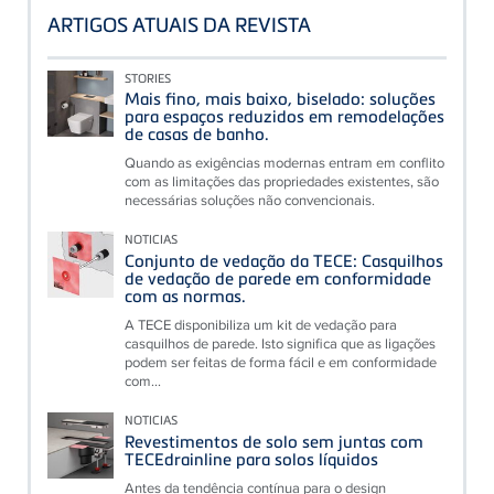
ARTIGOS ATUAIS DA REVISTA
STORIES
Mais fino, mais baixo, biselado: soluções
para espaços reduzidos em remodelações
de casas de banho.
Quando as exigências modernas entram em conflito
com as limitações das propriedades existentes, são
necessárias soluções não convencionais.
NOTICIAS
Conjunto de vedação da TECE: Casquilhos
de vedação de parede em conformidade
com as normas.
A TECE disponibiliza um kit de vedação para
casquilhos de parede. Isto significa que as ligações
podem ser feitas de forma fácil e em conformidade
com...
NOTICIAS
Revestimentos de solo sem juntas com
TECEdrainline para solos líquidos
Antes da tendência contínua para o design