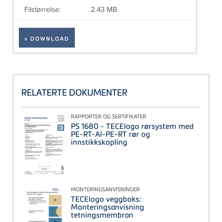
Filstørrelse:
2.43 MB
» DOWNLOAD
RELATERTE DOKUMENTER
RAPPORTER OG SERTIFIKATER
PS 1680 - TECElogo rørsystem med
PE-RT-Al-PE-RT rør og
innstikkskopling
MONTERINGSANVISNINGER
TECElogo veggboks:
Monteringsanvisning
tetningsmembran