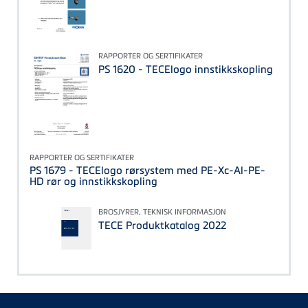
RAPPORTER OG SERTIFIKATER
PS 1620 - TECElogo innstikkskopling
RAPPORTER OG SERTIFIKATER
PS 1679 - TECElogo rørsystem med PE-Xc-Al-PE-
HD rør og innstikkskopling
BROSJYRER, TEKNISK INFORMASJON
TECE Produktkatalog 2022