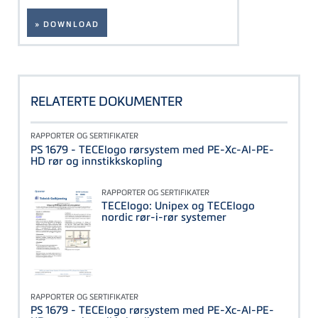
» DOWNLOAD
RELATERTE DOKUMENTER
RAPPORTER OG SERTIFIKATER
PS 1679 - TECElogo rørsystem med PE-Xc-Al-PE-
HD rør og innstikkskopling
RAPPORTER OG SERTIFIKATER
TECElogo: Unipex og TECElogo
nordic rør-i-rør systemer
RAPPORTER OG SERTIFIKATER
PS 1679 - TECElogo rørsystem med PE-Xc-Al-PE-