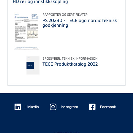
HD rør og innstikkskopling
RAPPORTER OG SERTIFIKATER
PS 20280 - TECElogo nordic teknisk
godkjenning
BROSJYRER, TEKNISK INFORMASJON
TECE Produktkatalog 2022
Floating
Sidebar
LinkedIn
Instagram
Facebook