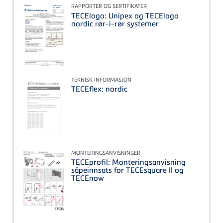
RAPPORTER OG SERTIFIKATER
TECElogo: Unipex og TECElogo
nordic rør-i-rør systemer
TEKNISK INFORMASJON
TECEflex: nordic
MONTERINGSANVISNINGER
TECEprofil: Monteringsanvisning
såpeinnsats for TECEsquare II og
TECEnow