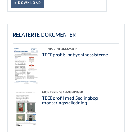
» DOWNLOAD
RELATERTE DOKUMENTER
TEKNISK INFORMASJON
TECEprofil: Innbygningssisterne
MONTERINGSANVISNINGER
TECEprofil med Sealingbag
monteringsveiledning