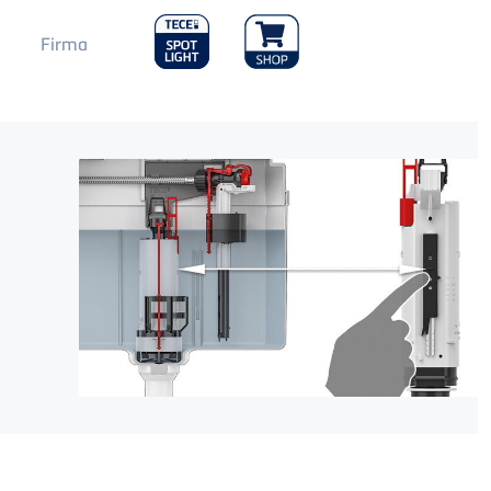
Main
Firma
Menu
2