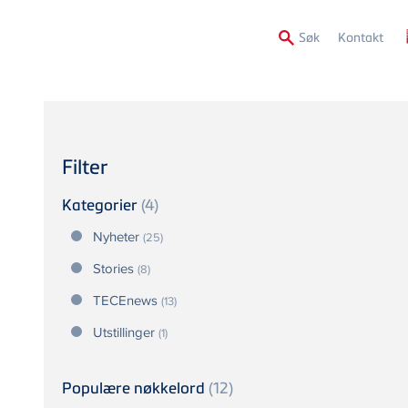
Secon
Søk
Kontakt
Menu
Filter
Kategorier
(4)
Nyheter
(25)
Stories
(8)
TECEnews
(13)
Utstillinger
(1)
Populære nøkkelord
(12)