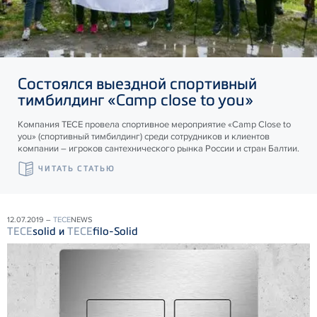
Состоялся выездной спортивный
тимбилдинг «Camp close to you»
Компания ТЕСЕ провела спортивное мероприятие «Camp Close to
you» (спортивный тимбилдинг) среди сотрудников и клиентов
компании – игроков сантехнического рынка России и стран Балтии.
ЧИТАТЬ СТАТЬЮ
12.07.2019 –
TECE
NEWS
TECE
solid и
TECE
filo-Solid