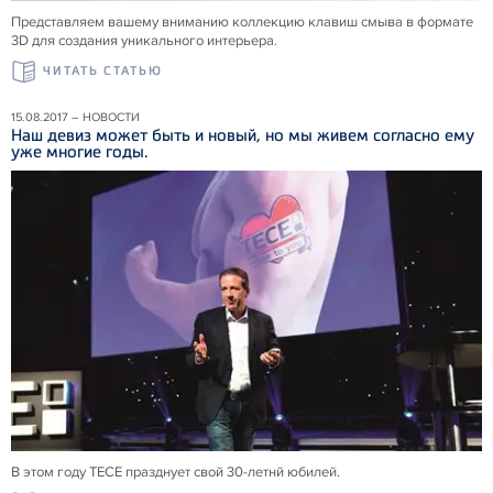
Представляем вашему вниманию коллекцию клавиш смыва в формате
3D для создания уникального интерьера.
ЧИТАТЬ СТАТЬЮ
15.08.2017 – НОВОСТИ
Наш девиз может быть и новый, но мы живем согласно ему
уже многие годы.
В этом году ТЕСЕ празднует свой 30-летнй юбилей.