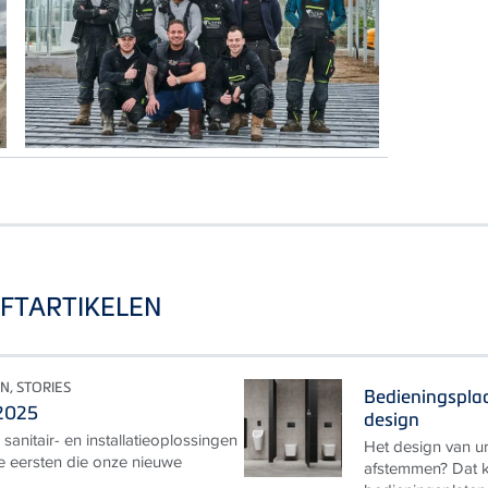
IFTARTIKELEN
, STORIES
Bedieningsplaa
 2025
design
sanitair- en installatieoplossingen
Het design van ur
e eersten die onze nieuwe
afstemmen? Dat k