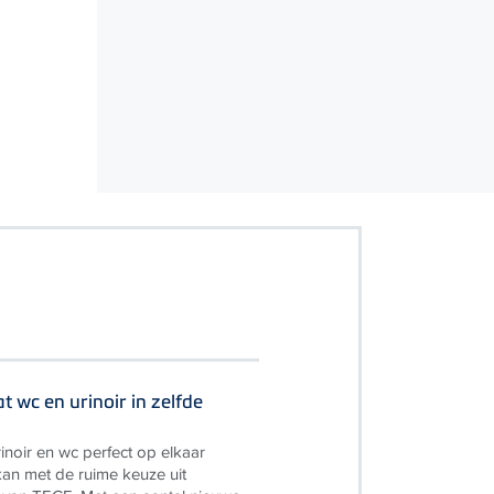
t wc en urinoir in zelfde
inoir en wc perfect op elkaar
an met de ruime keuze uit