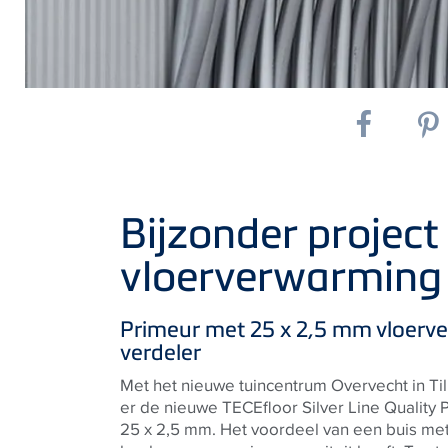
Bijzonder project
vloerverwarming
Primeur met 25 x 2,5 mm vloerv
verdeler
Met het nieuwe tuincentrum Overvecht in Ti
er de nieuwe
TECE
floor
Silver Line Quality
25 x 2,5 mm. Het voordeel van een buis met