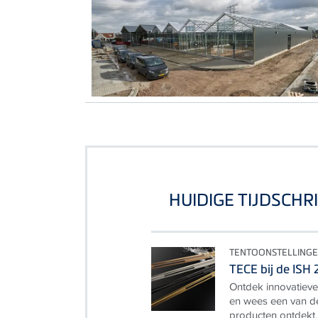
HUIDIGE TIJDSCHR
TENTOONSTELLINGEN
TECE bij de ISH
Ontdek innovatieve 
en wees een van d
producten ontdekt.