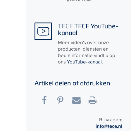
TECE
TECE YouTube-
kanaal
Meer video's over onze
producten, diensten en
beursinformatie vindt u op
ons
YouTube-kanaal
.
Artikel delen of afdrukken
Bij vragen:
info@tece.nl