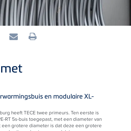
 met
erwarmingsbuis en modulaire XL-
lburg heeft
TECE
twee primeurs. Ten eerste is
 PE-RT 5s
-buis toegepast, met een diameter van
 een grotere diameter is dat deze een grotere