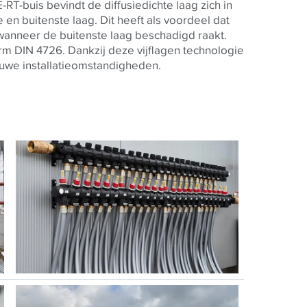
-RT-buis bevindt de diffusiedichte laag zich in
en buitenste laag. Dit heeft als voordeel dat
 wanneer de buitenste laag beschadigd raakt.
rm DIN 4726. Dankzij deze vijflagen technologie
ruwe installatieomstandigheden.