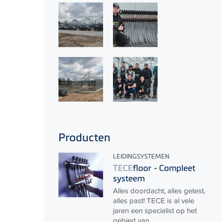
Producten
LEIDINGSYSTEMEN
TECE
floor - Compleet
systeem
Alles doordacht, alles getest,
alles past!
TECE
is al vele
jaren een specialist op het
gebied van...