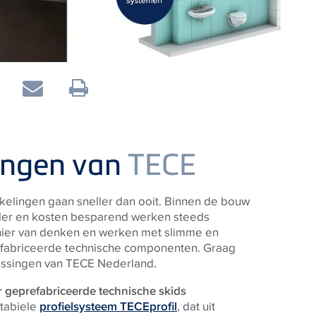
ingen van
TECE
kelingen gaan sneller dan ooit. Binnen de bouw
beler en kosten besparend werken steeds
nier van denken en werken met slimme en
prefabriceerde technische componenten. Graag
ossingen van
TECE
Nederland.
r geprefabriceerde technische skids
tabiele
profielsysteem TECEprofil
, dat uit