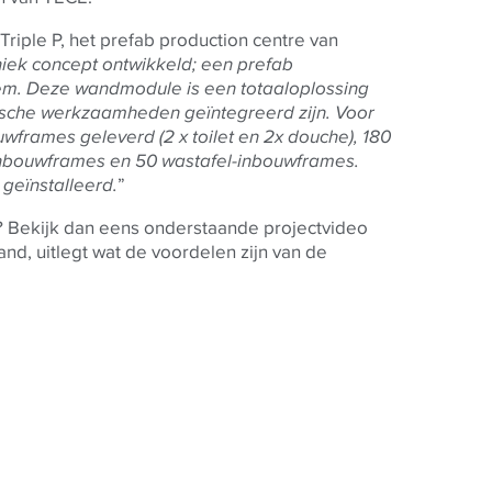
Triple P, het prefab production centre van
iek concept ontwikkeld; een prefab
m. Deze wandmodule is een totaaloplossing
ische werkzaamheden geïntegreerd zijn. Voor
wframes geleverd (2 x toilet en 2x douche), 180
nbouwframes en 50 wastafel-inbouwframes.
geïnstalleerd.
”
t? Bekijk dan eens onderstaande projectvideo
nd, uitlegt wat de voordelen zijn van de