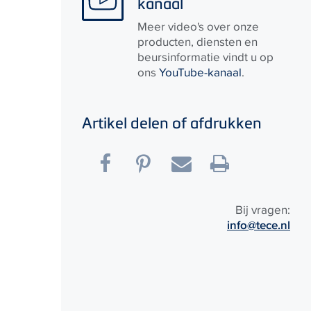
kanaal
Meer video's over onze
producten, diensten en
beursinformatie vindt u op
ons
YouTube-kanaal
.
Artikel delen of afdrukken
Bij vragen:
info@tece.nl