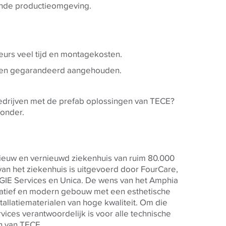
nde productieomgeving.
eurs veel tijd en montagekosten.
rden gegarandeerd aangehouden.
edrijven met de prefab oplossingen van
TECE
?
ronder.
euw en vernieuwd ziekenhuis van ruim 80.000
an het ziekenhuis is uitgevoerd door FourCare,
GIE Services en Unica.
De wens van het Amphia
vatief en modern gebouw met een esthetische
stallatiematerialen van hoge kwaliteit. Om die
ices verantwoordelijk is voor alle technische
n van
TECE
.