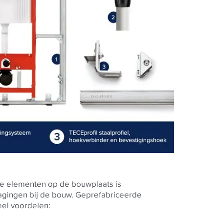
ke elementen op de bouwplaats is
ragingen bij de bouw. Geprefabriceerde
eel voordelen: