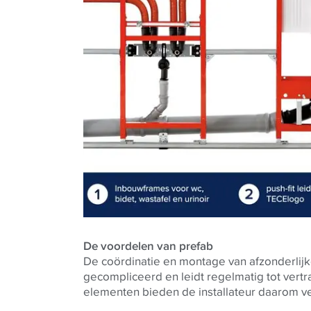
De voordelen van prefab
De coördinatie en montage van afzonderlij
gecompliceerd en leidt regelmatig tot vert
elementen bieden de installateur daarom v