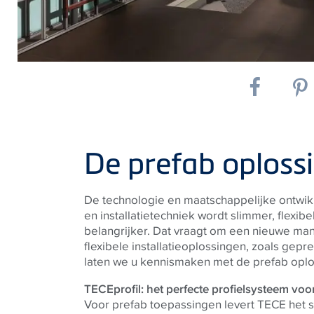
De prefab oploss
De technologie en maatschappelijke ontwik
en installatietechniek wordt slimmer, flexi
belangrijker. Dat vraagt om een nieuwe ma
flexibele installatieoplossingen, zoals ge
laten we u kennismaken met de prefab opl
TECEprofil: het perfecte profielsysteem voo
Voor prefab toepassingen levert
TECE
het s