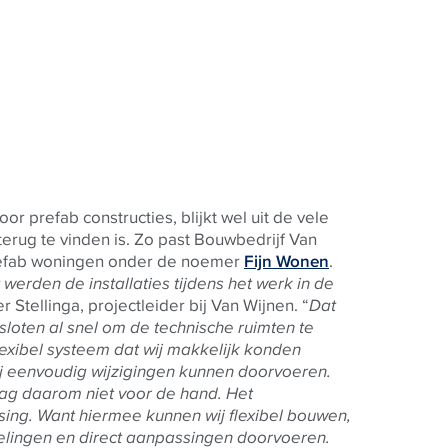
or prefab constructies, blijkt wel uit de vele
erug te vinden is. Zo past Bouwbedrijf Van
prefab woningen onder de noemer
Fijn Wonen
.
werden de installaties tijdens het werk in de
er Stellinga, projectleider bij Van Wijnen. “
Dat
besloten al snel om de technische ruimten te
lexibel systeem dat wij makkelijk konden
j eenvoudig wijzigingen kunnen doorvoeren.
ag daarom niet voor de hand. Het
sing. Want hiermee kunnen wij flexibel bouwen,
kelingen en direct aanpassingen doorvoeren.