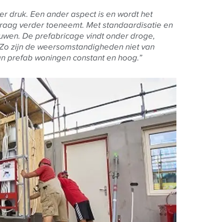
r druk. Een ander aspect is en wordt het
vraag verder toeneemt. Met standaardisatie en
ouwen. De prefabricage vindt onder droge,
Zo zijn de weersomstandigheden niet van
 van prefab woningen constant en hoog.”