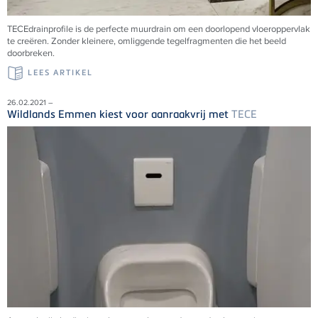
TECEdrainprofile is de perfecte muurdrain om een doorlopend vloeroppervlak
te creëren. Zonder kleinere, omliggende tegelfragmenten die het beeld
doorbreken.
LEES ARTIKEL
26.02.2021 –
Wildlands Emmen kiest voor aanraakvrij met
TECE