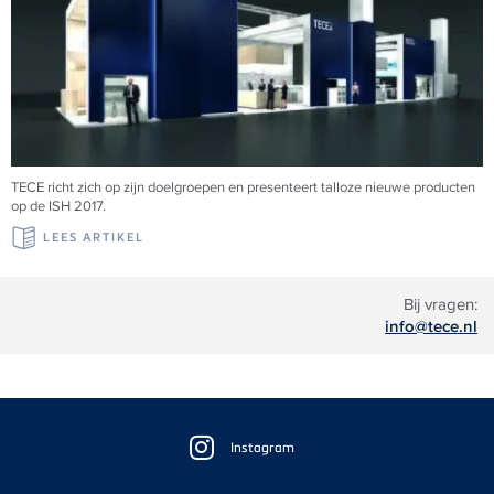
TECE richt zich op zijn doelgroepen en presenteert talloze nieuwe producten
op de ISH 2017.
LEES ARTIKEL
Bij vragen:
info@tece.nl
Floating
Sidebar
Instagram