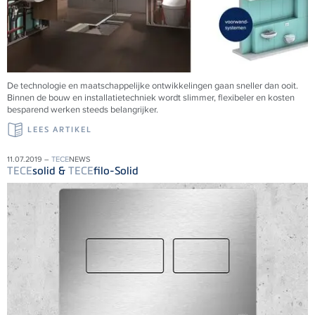
De technologie en maatschappelijke ontwikkelingen gaan sneller dan ooit.
Binnen de bouw en installatietechniek wordt slimmer, flexibeler en kosten
besparend werken steeds belangrijker.
LEES ARTIKEL
11.07.2019 –
TECE
NEWS
TECE
solid &
TECE
filo-Solid