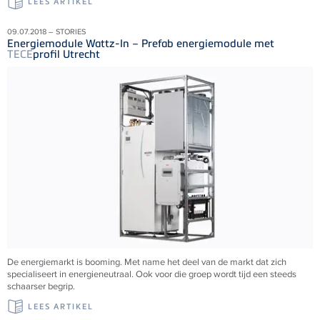
LEES ARTIKEL
09.07.2018 – STORIES
Energiemodule Wattz-In – Prefab energiemodule met
TECE
profil Utrecht
De energiemarkt is booming. Met name het deel van de markt dat zich
specialiseert in energieneutraal. Ook voor die groep wordt tijd een steeds
schaarser begrip.
LEES ARTIKEL