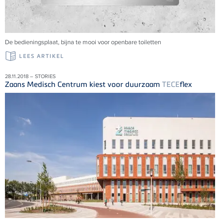
De bedieningsplaat, bijna te mooi voor openbare toiletten
LEES ARTIKEL
28.11.2018 – STORIES
Zaans Medisch Centrum kiest voor duurzaam
TECE
flex