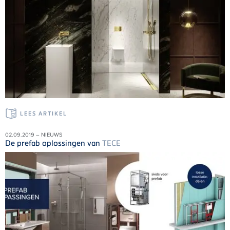
LEES ARTIKEL
02.09.2019 – NIEUWS
De prefab oplossingen van
TECE