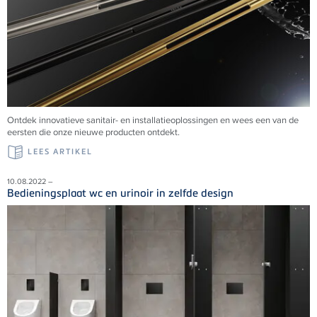
Ontdek innovatieve sanitair- en installatieoplossingen en wees een van de
eersten die onze nieuwe producten ontdekt.
LEES ARTIKEL
10.08.2022 –
Bedieningsplaat wc en urinoir in zelfde design