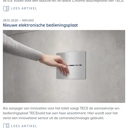
ze o.a. kozen voor een douche-wc en Black Chrome doucheprofiel van TECE.
LEES ARTIKEL
28.10.2020 – NIEUWS
Nieuwe elektronische bedieningsplaat
Als aanjager van innovaties voor het toilet voegt
TECE
de aanraakvrije wc-
bedieningsplaat
TECE
solid toe aan haar assortiment. Hier wordt voor het
eerst een innovatieve sensor uit de cameratechnologie gebruikt.
LEES ARTIKEL