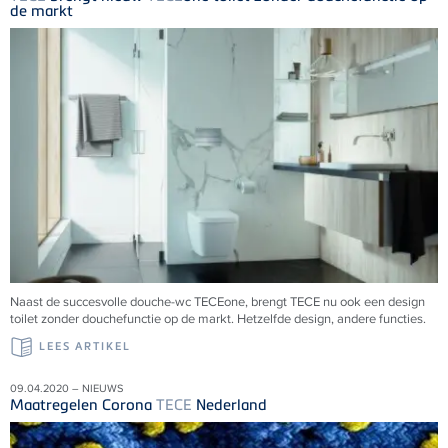
de markt
Naast de succesvolle douche-wc TECEone, brengt TECE nu ook een design
toilet zonder douchefunctie op de markt. Hetzelfde design, andere functies.
LEES ARTIKEL
09.04.2020 – NIEUWS
Maatregelen Corona
TECE
Nederland