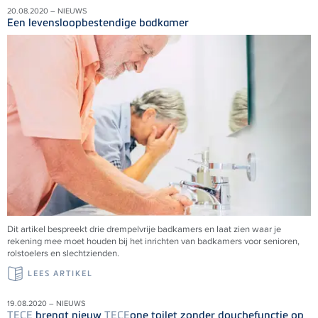
20.08.2020 – NIEUWS
Een levensloopbestendige badkamer
Dit artikel bespreekt drie drempelvrije badkamers en laat zien waar je
rekening mee moet houden bij het inrichten van badkamers voor senioren,
rolstoelers en slechtzienden.
LEES ARTIKEL
19.08.2020 – NIEUWS
TECE
brengt nieuw
TECE
one toilet zonder douchefunctie op