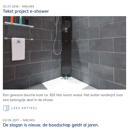
02.07.2018 – NIEUWS
Tekst project e-shower
Een gewone douche kost ca. 100 liter warm water. Het water verdwijnt voor
een belangrijk deel in de afvoer.
LEES ARTIKEL
02.06.2017 – NIEUWS
De slogan is nieuw, de boodschap geldt al jaren.