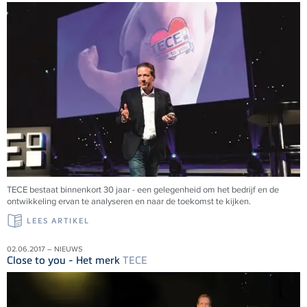
TECE bestaat binnenkort 30 jaar - een gelegenheid om het bedrijf en de
ontwikkeling ervan te analyseren en naar de toekomst te kijken.
LEES ARTIKEL
02.06.2017 – NIEUWS
Close to you - Het merk
TECE