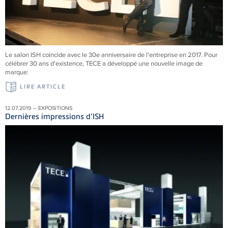
Le salon ISH coïncide avec le 30e anniversaire de l'entreprise en 2017. Pour
célébrer 30 ans d'existence, TECE a développé une nouvelle image de
marque:
LIRE ARTICLE
12.07.2019 – EXPOSITIONS
Dernières impressions d’ISH