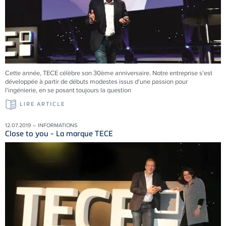
Cette année, TECE célèbre son 30ème anniversaire. Notre entreprise s'est
développée à partir de débuts modestes issus d'une passion pour
l'ingénierie, en se posant toujours la question
LIRE ARTICLE
12.07.2019 – INFORMATIONS
Close to you - La marque TECE