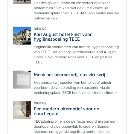
Het design van urinoir en wc perfect op elkaar
afstemmen? Dat kan met de ruime keuze uit
bedieningsplaten van TECE. Met een aantal nieuwe
ontwerpen en...
NIEUWS
Karl August hotel kiest voor
hygiënespoeling TECE
Legionella voorkomen kan met de hygiënespoeling
van TECE. Het onlangs gerenoveerde Karl August
Hotel in Neurenberg koos voor TECE en past de
TECE...
Maak het aanraakvrij, dus virusvrij
Het aanraakvrij spoelen van het toilet of urinoir
voorkomt de verspreiding van bacteriën via de
bedieningsplaat. TECE heeft verschillende slimme...
NIEUWS
Een modern alternatief voor de
douchegoot
TECEdrainprofile is de perfecte muurdrain om een
doorlopend vloeroppervlak te creëren. Zonder
kleinere, omliggende tegelfragmenten die het