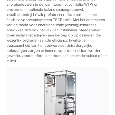
energiemodule zijn de warmtepomp, ventilatie-WTW en
omvormer in optimale balans samengebouwd.
lnstallatiebedrijf Löwik prefabriceert deze units met het
flexibele voorwandsysteem TECEprofil. Met het aantrekken
van de markt voor energieneutrale (woning)installaties
ontwikkelt zich ook het vak van installateur. Steeds vaker
doen installatiebedrijven een beroep op oplossingen die
wezenlijk bijdragen aan de efficiency, kwaliteit en
duurzaamheid van het bouwproject. Juist dergelijke
oplossingen zorgen er immers voor dat snel kan worden
gewerkt, zonder afbreuk te doen aan het eindresultaat of het
milieu.