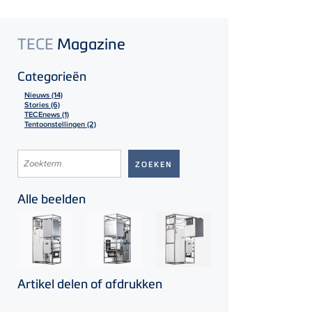
TECE
Magazine
Categorieën
Nieuws (14)
Stories (6)
TECEnews (1)
Tentoonstellingen (2)
Alle beelden
Artikel delen of afdrukken