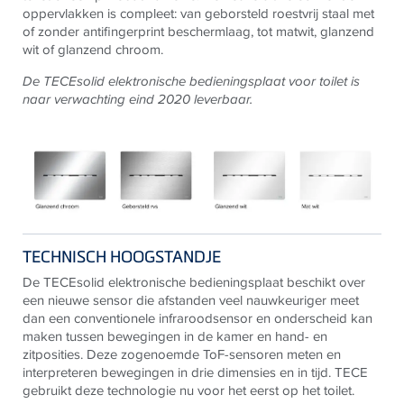
oppervlakken is compleet: van geborsteld roestvrij staal met
of zonder antifingerprint beschermlaag, tot matwit, glanzend
wit of glanzend chroom.
De
TECE
solid elektronische bedieningsplaat voor toilet is
naar verwachting eind 2020 leverbaar.
TECHNISCH HOOGSTANDJE
De
TECE
solid elektronische bedieningsplaat beschikt over
een nieuwe sensor die afstanden veel nauwkeuriger meet
dan een conventionele infraroodsensor en onderscheid kan
maken tussen bewegingen in de kamer en hand- en
zitposities. Deze zogenoemde ToF-sensoren meten en
interpreteren bewegingen in drie dimensies en in tijd.
TECE
gebruikt deze technologie nu voor het eerst op het toilet.