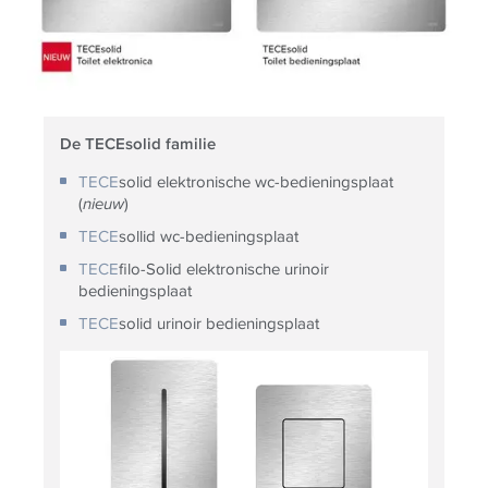
De TECEsolid familie
TECE
solid elektronische wc-bedieningsplaat
(
nieuw
)
TECE
sollid wc-bedieningsplaat
TECE
filo-Solid elektronische urinoir
bedieningsplaat
TECE
solid urinoir bedieningsplaat