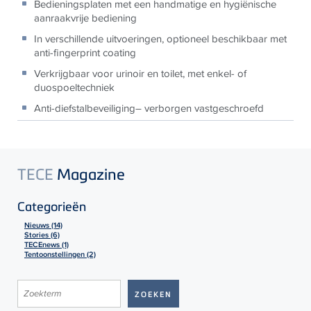
Bedieningsplaten met een handmatige en hygiënische
aanraakvrije bediening
In verschillende uitvoeringen, optioneel
beschikbaar met
anti-fingerprint coating
Verkrijgbaar voor urinoir en toilet
, met enkel- of
duospoeltechniek
Anti-diefstalbeveiliging– verborgen vastgeschroefd
TECE
Magazine
Categorieën
Nieuws (14)
Stories (6)
TECEnews (1)
Tentoonstellingen (2)