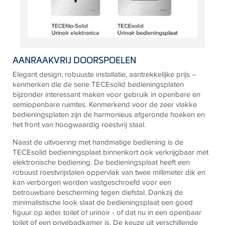
AANRAAKVRIJ DOORSPOELEN
Elegant design, robuuste installatie, aantrekkelijke prijs –
kenmerken die de serie
TECE
solid bedieningsplaten
bijzonder interessant maken voor gebruik in openbare en
semiopenbare ruimtes.
Kenmerkend voor de zeer vlakke
bedieningsplaten zijn de harmonieus afgeronde hoeken en
het front van hoogwaardig roestvrij staal.
Naast de uitvoering met handmatige bediening is de
TECE
solid bedieningsplaat binnenkort ook verkrijgbaar met
elektronische bediening. De bedieningsplaat heeft een
robuust roestvrijstalen oppervlak van twee millimeter dik en
kan verborgen worden vastgeschroefd voor een
betrouwbare bescherming tegen diefstal. Dankzij de
minimalistische look slaat de bedieningsplaat een goed
figuur op ieder toilet of urinoir - of dat nu in een openbaar
toilet of een privébadkamer is. De keuze uit verschillende