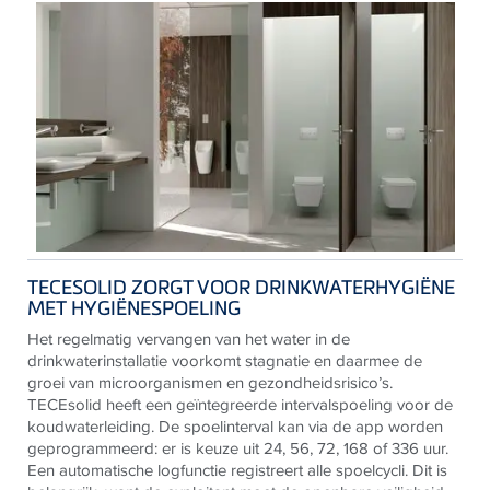
TECESOLID ZORGT VOOR DRINKWATERHYGIËNE
MET HYGIËNESPOELING
Het regelmatig vervangen van het water in de
drinkwaterinstallatie voorkomt stagnatie en daarmee de
groei van microorganismen en gezondheidsrisico’s.
TECE
solid heeft een geïntegreerde intervalspoeling voor de
koudwaterleiding. De spoelinterval kan via de app worden
geprogrammeerd: er is keuze uit 24, 56, 72, 168 of 336 uur.
Een automatische logfunctie registreert alle spoelcycli. Dit is