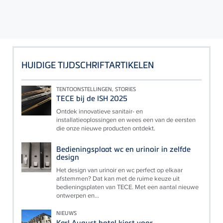
HUIDIGE TIJDSCHRIFTARTIKELEN
TENTOONSTELLINGEN, STORIES
TECE bij de ISH 2025
Ontdek innovatieve sanitair- en
installatieoplossingen en wees een van de eersten
die onze nieuwe producten ontdekt.
Bedieningsplaat wc en urinoir in zelfde
design
Het design van urinoir en wc perfect op elkaar
afstemmen? Dat kan met de ruime keuze uit
bedieningsplaten van TECE. Met een aantal nieuwe
ontwerpen en...
NIEUWS
Karl August hotel kiest voor