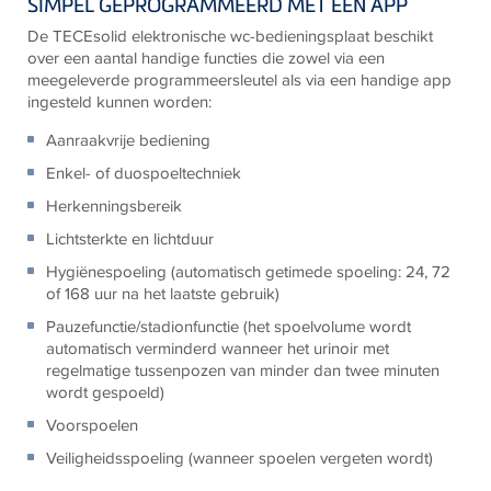
SIMPEL GEPROGRAMMEERD MET EEN APP
De
TECE
solid elektronische wc-bedieningsplaat beschikt
over een aantal handige functies die zowel via een
meegeleverde programmeersleutel als via een handige app
ingesteld kunnen worden:
Aanraakvrije bediening
Enkel- of duospoeltechniek
Herkenningsbereik
Lichtsterkte en lichtduur
Hygiënespoeling (automatisch getimede spoeling: 24, 72
of 168 uur na het laatste gebruik)
Pauzefunctie/stadionfunctie (het spoelvolume wordt
automatisch verminderd wanneer het urinoir met
regelmatige tussenpozen van minder dan twee minuten
wordt gespoeld)
Voorspoelen
Veiligheidsspoeling (wanneer spoelen vergeten wordt)