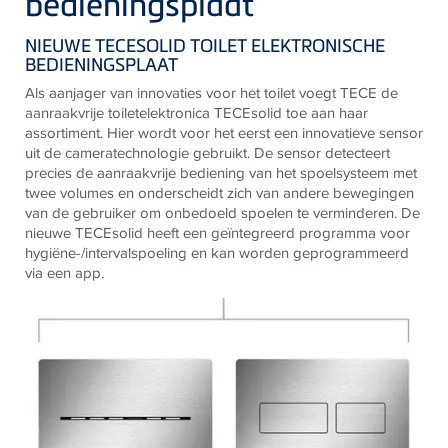
bedieningsplaat
NIEUWE TECESOLID TOILET ELEKTRONISCHE
BEDIENINGSPLAAT
Als aanjager van innovaties voor het toilet voegt
TECE
de
aanraakvrije toiletelektronica
TECE
solid toe aan haar
assortiment. Hier wordt voor het eerst een innovatieve sensor
uit de cameratechnologie gebruikt. De sensor detecteert
precies de aanraakvrije bediening van het spoelsysteem met
twee
volumes en onderscheidt zich van andere bewegingen
van de gebruiker om onbedoeld spoelen te verminderen. De
nieuwe
TECE
solid heeft een geïntegreerd programma voor
hygiëne-/
intervalspoeling en kan worden geprogrammeerd
via een app.