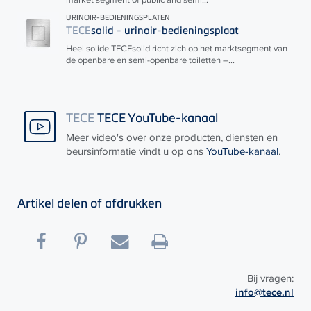
URINOIR-BEDIENINGSPLATEN
TECE
solid - urinoir-bedieningsplaat
Heel solide
TECE
solid richt zich op het marktsegment van
de openbare en semi-openbare toiletten –...
TECE
TECE YouTube-kanaal
Meer video's over onze producten, diensten en
beursinformatie vindt u op ons
YouTube-kanaal
.
Artikel delen of afdrukken
Bij vragen:
info@tece.nl