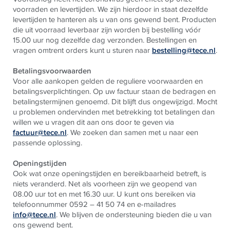
voorraden en levertijden. We zijn hierdoor in staat dezelfde
levertijden te hanteren als u van ons gewend bent. Producten
die uit voorraad leverbaar zijn worden bij bestelling vóór
15.00 uur nog dezelfde dag verzonden. Bestellingen en
vragen omtrent orders kunt u sturen naar
bestelling@tece.nl
.
Betalingsvoorwaarden
Voor alle aankopen gelden de reguliere voorwaarden en
betalingsverplichtingen. Op uw factuur staan de bedragen en
betalingstermijnen genoemd. Dit blijft dus ongewijzigd. Mocht
u problemen ondervinden met betrekking tot betalingen dan
willen we u vragen dit aan ons door te geven via
factuur@tece.nl
. We zoeken dan samen met u naar een
passende oplossing.
Openingstijden
Ook wat onze openingstijden en bereikbaarheid betreft, is
niets veranderd. Net als voorheen zijn we geopend van
08.00 uur tot en met 16.30 uur. U kunt ons bereiken via
telefoonnummer 0592 – 41 50 74 en e-mailadres
info@tece.nl
. We blijven de ondersteuning bieden die u van
ons gewend bent.