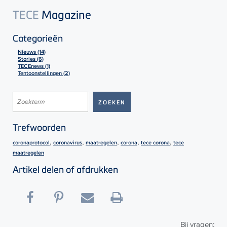
TECE
Magazine
Categorieën
Nieuws (14)
Stories (6)
TECEnews (1)
Tentoonstellingen (2)
Trefwoorden
,
,
,
,
,
coronaprotocol
coronavirus
maatregelen
corona
tece corona
tece
maatregelen
Artikel delen of afdrukken
Bij vragen: