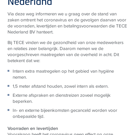
Nederland
Via deze weg informeren we u graag over de stand van
zaken omtrent het coronavirus en de gevolgen daarvan voor
de voorraden, levertijden en betalingsvoorwaarden die TECE
Nederland BV hanteert.
Bij TECE vinden we de gezondheid van onze medewerkers
en relaties zeer belangrijk. Daarom nemen we de
voorgeschreven maatregelen van de overheid in acht. Dit
betekent dat we:
Intern extra maatregelen op het gebied van hygiëne
nemen.
1,5 meter afstand houden, zowel intern als extern.
Externe afspraken en dienstreizen zoveel mogelijk
beperken.
In- en externe bijeenkomsten gecanceld worden voor
onbepaalde tijd.
Voorraden en levertijden
Vooralsnog heeft het coronavirus geen effect op onze