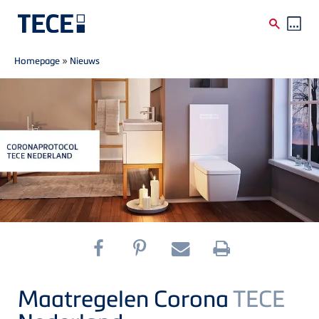
Breadcrumb
Skip to main content
Homepage
»
Nieuws
Maatregelen Corona
TECE