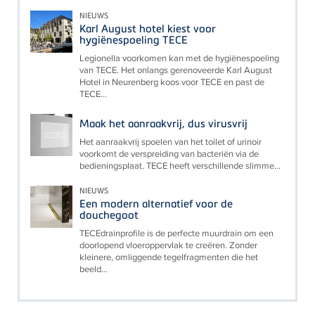
NIEUWS
Karl August hotel kiest voor
hygiënespoeling TECE
Legionella voorkomen kan met de hygiënespoeling
van TECE. Het onlangs gerenoveerde Karl August
Hotel in Neurenberg koos voor TECE en past de
TECE...
Maak het aanraakvrij, dus virusvrij
Het aanraakvrij spoelen van het toilet of urinoir
voorkomt de verspreiding van bacteriën via de
bedieningsplaat. TECE heeft verschillende slimme...
NIEUWS
Een modern alternatief voor de
douchegoot
TECEdrainprofile is de perfecte muurdrain om een
doorlopend vloeroppervlak te creëren. Zonder
kleinere, omliggende tegelfragmenten die het
beeld...