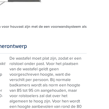
n voor houvast zijn met de een voorwandsysteem als
amerontwerp
De wastafel moet plat zijn, zodat er een
ikt
rolstoel onder past. Voor het plaatsen
van de wastafel geldt geen
op
voorgeschreven hoogte, want die
verschilt per persoon. Bij normale
badkamers wordt als norm een hoogte
er
van 85 tot 95 cm aangehouden, maar
0-
voor rolstoelers zal dat over het
algemeen te hoog zijn. Voor hen wordt
een hoogte aanbevolen van rond de 80