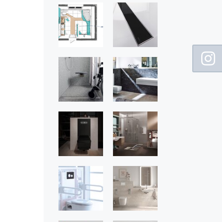
Floating
Sidebar