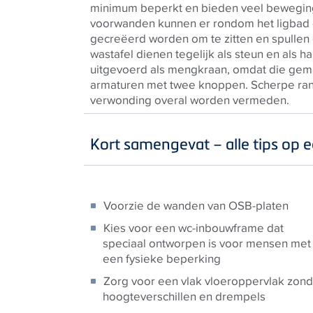
minimum beperkt en bieden veel beweging
voorwanden kunnen er rondom het ligbad 
gecreëerd worden om te zitten en spullen
wastafel dienen tegelijk als steun en als 
uitgevoerd als mengkraan, omdat die gemak
armaturen met twee knoppen. Scherpe ran
verwonding overal worden vermeden.
Kort samengevat – alle tips op ee
Voorzie de wanden van OSB-platen
Kies voor een wc-inbouwframe dat
speciaal ontworpen is voor mensen met
een fysieke beperking
Zorg voor een vlak vloeroppervlak zon
hoogteverschillen en drempels