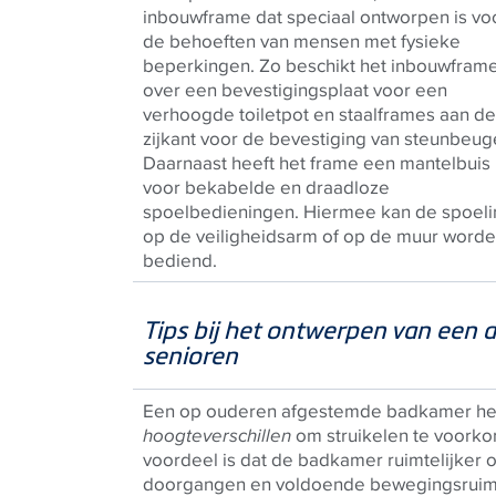
inbouwframe dat
speciaal ontworpen is vo
de behoeften van mensen met fysieke
beperkingen. Zo beschikt het inbouwfram
over een bevestigingsplaat voor een
verhoogde toiletpot en staalframes aan de
zijkant voor de bevestiging van steunbeuge
Daarnaast heeft het frame een mantelbuis
voor bekabelde en draadloze
spoelbedieningen. Hiermee kan de spoeli
op de veiligheidsarm of op de muur word
bediend.
Tips bij het ontwerpen van een
senioren
Een op ouderen afgestemde badkamer hee
hoogteverschillen
om struikelen te voorko
voordeel is dat de badkamer ruimtelijker 
doorgangen en voldoende bewegingsruimte 