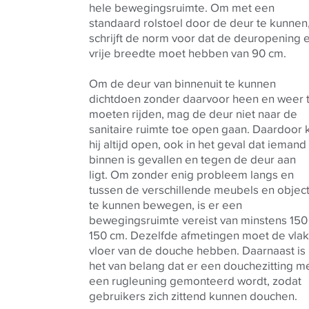
hele bewegingsruimte. Om met een
standaard rolstoel door de deur te kunnen
schrijft de norm voor dat de deuropening 
vrije breedte moet hebben van 90 cm.
Om de deur van binnenuit te kunnen
dichtdoen zonder daarvoor heen en weer 
moeten rijden, mag de deur niet naar de
sanitaire ruimte toe open gaan. Daardoor 
hij altijd open, ook in het geval dat iemand
binnen is gevallen en tegen de deur aan
ligt.
Om zonder enig probleem langs en
tussen de verschillende meubels en objec
te kunnen bewegen, is er een
bewegingsruimte vereist van minstens 150
150 cm. Dezelfde afmetingen moet de vla
vloer van de douche hebben. Daarnaast is
het van belang dat er een douchezitting m
een rugleuning gemonteerd wordt, zodat
gebruikers zich zittend kunnen douchen.