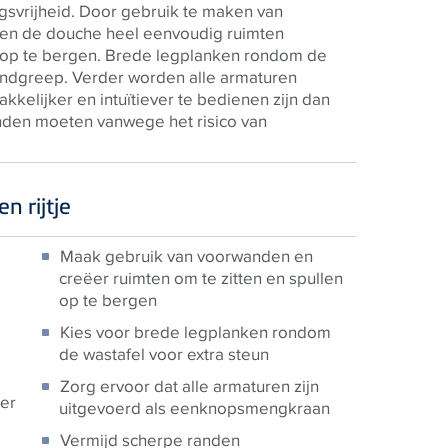
svrijheid. Door gebruik te maken van
en de douche heel eenvoudig ruimten
 op te bergen. Brede legplanken rondom de
handgreep. Verder worden alle armaturen
kelijker en intuïtiever te bedienen zijn dan
den moeten vanwege het risico van
n rijtje
Maak gebruik van voorwanden en
creëer ruimten om te zitten en spullen
op te bergen
Kies voor brede legplanken rondom
de wastafel voor extra steun
Zorg ervoor dat alle armaturen zijn
der
uitgevoerd als eenknopsmengkraan
Vermijd scherpe randen