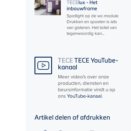
TECE
lux - Het
inbouwframe
Spotlight op de wc-module
Drukken en spoelen is iets
van gisteren. Het toilet van
tegenwoordig kan...
TECE
TECE YouTube-
kanaal
Meer video's over onze
producten, diensten en
beursinformatie vindt u op
ons
YouTube-kanaal
.
Artikel delen of afdrukken