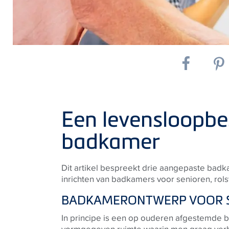
Een levensloopbe
badkamer
Dit artikel bespreekt drie aangepaste badkam
inrichten van badkamers voor senioren, rols
BADKAMERONTWERP VOOR 
In principe is een op ouderen afgestemde 