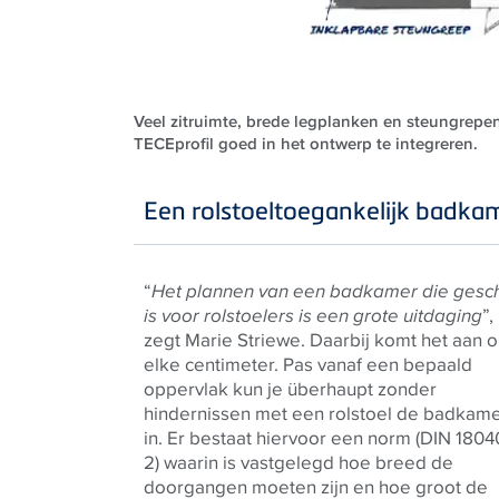
Veel zitruimte, brede legplanken en steungrepe
TECEprofil goed in het ontwerp te integreren.
Een rolstoeltoegankelijk badk
“
Het plannen van een badkamer die gesch
is voor rolstoelers is een grote uitdaging
”,
zegt Marie Striewe. Daarbij komt het aan 
elke centimeter. Pas vanaf een bepaald
oppervlak kun je überhaupt zonder
hindernissen met een rolstoel de badkam
in. Er bestaat hiervoor een norm (DIN 1804
2) waarin is vastgelegd hoe breed de
doorgangen moeten zijn en hoe groot de