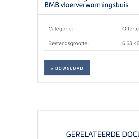
BMB vloerverwarmingsbuis
Categorie:
Offert
Bestandsgrootte:
6.33 K
» DOWNLOAD
GERELATEERDE DO