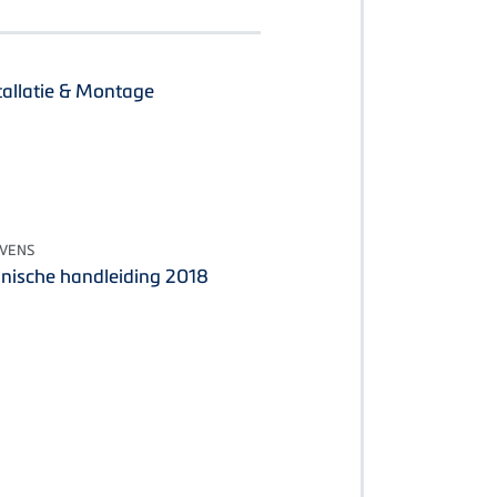
tallatie & Montage
EVENS
hnische handleiding 2018