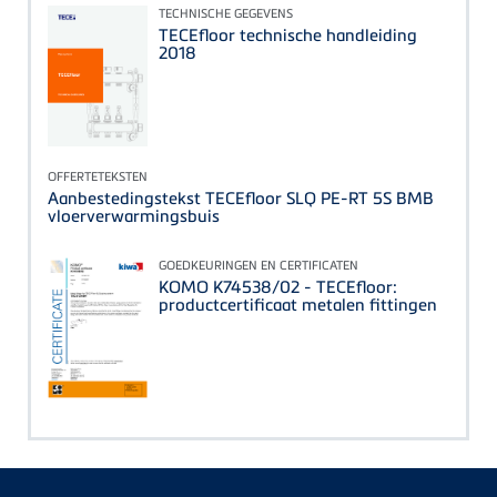
TECHNISCHE GEGEVENS
TECEfloor technische handleiding
2018
OFFERTETEKSTEN
Aanbestedingstekst TECEfloor SLQ PE-RT 5S BMB
vloerverwarmingsbuis
GOEDKEURINGEN EN CERTIFICATEN
KOMO K74538/02 - TECEfloor:
productcertificaat metalen fittingen