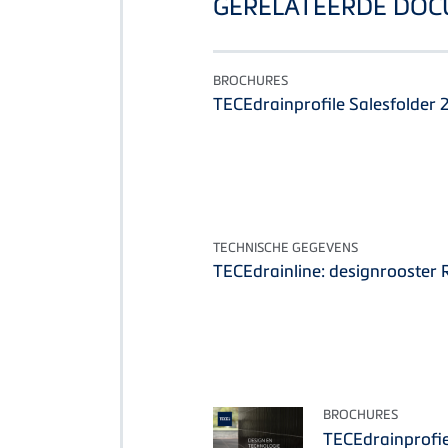
GERELATEERDE DO
BROCHURES
TECEdrainprofile Salesfolder
TECHNISCHE GEGEVENS
TECEdrainline: designrooster 
BROCHURES
TECEdrainprofie