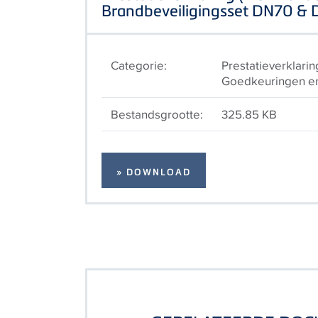
Brandbeveiligingsset DN70 &
Categorie:
Prestatieverklarin
Goedkeuringen en 
Bestandsgrootte:
325.85 KB
» DOWNLOAD