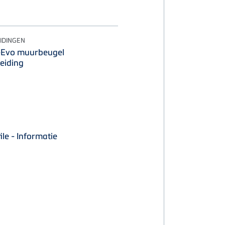
IDINGEN
-Evo muurbeugel
eiding
le - Informatie